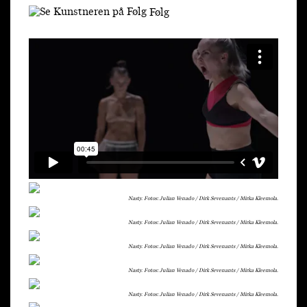
Følg
Nasty. Fotos: Julian Venado / Dirk Sevenants / Mirka Kleemola.
Nasty. Fotos: Julian Venado / Dirk Sevenants / Mirka Kleemola.
Nasty. Fotos: Julian Venado / Dirk Sevenants / Mirka Kleemola.
Nasty. Fotos: Julian Venado / Dirk Sevenants / Mirka Kleemola.
Nasty. Fotos: Julian Venado / Dirk Sevenants / Mirka Kleemola.