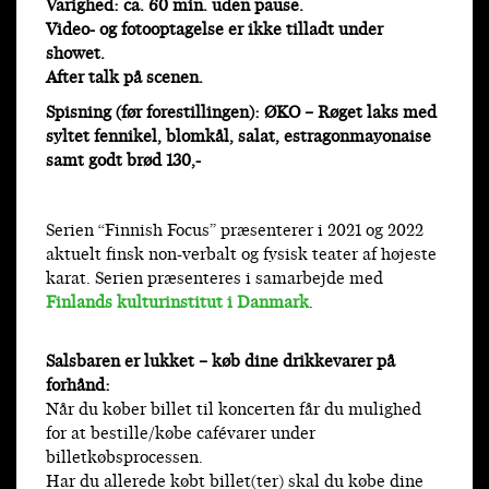
Varighed: ca. 60 min. uden pause.
Video- og fotooptagelse er ikke tilladt under
showet.
After talk på scenen.
Spisning (før forestillingen): ØKO – Røget laks med
syltet fennikel, blomkål, salat, estragonmayonaise
samt godt brød 130,-
Serien “Finnish Focus” præsenterer i 2021 og 2022
aktuelt finsk non-verbalt og fysisk teater af højeste
karat. Serien præsenteres i samarbejde med
Finlands kulturinstitut i Danmark
.
Salsbaren er lukket – køb dine drikkevarer på
forhånd:
Når du køber billet til koncerten får du mulighed
for at bestille/købe cafévarer under
billetkøbsprocessen.
Har du allerede købt billet(ter) skal du købe dine