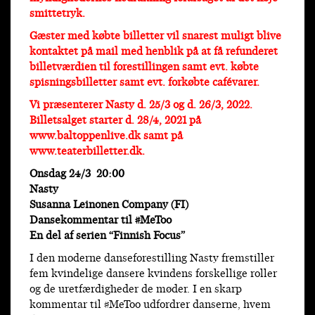
smittetryk.
Gæster med købte billetter vil snarest muligt blive
kontaktet på mail med henblik på at få refunderet
billetværdien til forestillingen samt evt. købte
spisningsbilletter samt evt. forkøbte cafévarer.
Vi præsenterer Nasty d. 25/3 og d. 26/3, 2022.
Billetsalget starter d. 28/4, 2021 på
www.baltoppenlive.dk samt på
www.teaterbilletter.dk.
Onsdag 24/3 20:00
Nasty
Susanna Leinonen Company (FI)
Dansekommentar til #MeToo
En del af serien “Finnish Focus”
I den moderne danseforestilling Nasty fremstiller
fem kvindelige dansere kvindens forskellige roller
og de uretfærdigheder de møder. I en skarp
kommentar til #MeToo udfordrer danserne, hvem