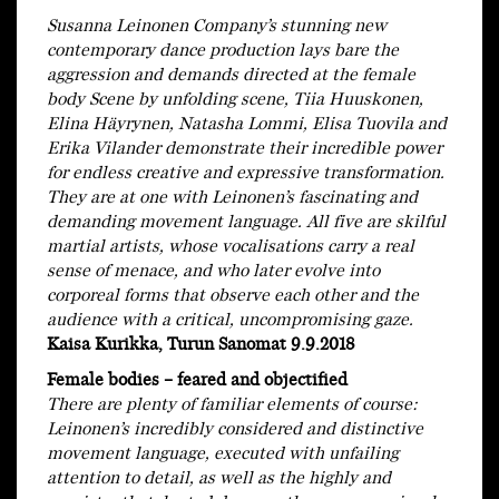
Susanna Leinonen Company’s stunning new
contemporary dance production lays bare the
aggression and demands directed at the female
body Scene by unfolding scene, Tiia Huuskonen,
Elina Häyrynen, Natasha Lommi, Elisa Tuovila and
Erika Vilander demonstrate their incredible power
for endless creative and expressive transformation.
They are at one with Leinonen’s fascinating and
demanding movement language. All five are skilful
martial artists, whose vocalisations carry a real
sense of menace, and who later evolve into
corporeal forms that observe each other and the
audience with a critical, uncompromising gaze.
Kaisa Kurikka, Turun Sanomat 9.9.2018
Female bodies – feared and objectified
There are plenty of familiar elements of course:
Leinonen’s incredibly considered and distinctive
movement language, executed with unfailing
attention to detail, as well as the highly and