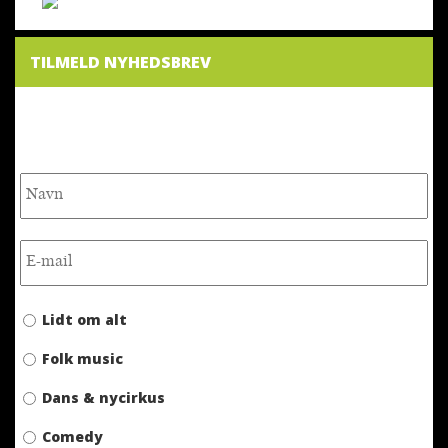
TILMELD NYHEDSBREV
NYHEDSBREV
Lidt om alt
Folk music
Dans & nycirkus
Comedy