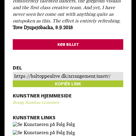
consistently talented dancers, the gorgeous visuals
and the first class creative team. And yet, I have
never seen her come out with anything quite as
outspoken as this. The effect is entirely refreshing.
Tove Djupsjöbacka, 8.9.2018
KØB BILLET
DEL
https://baltoppenlive.dk/arrangement/nasty/
KOPIÉR LINK
KUNSTNER HJEMMESIDE
Besøg Susanna Leinonen
KUNSTNER LINKS
Følg
Følg