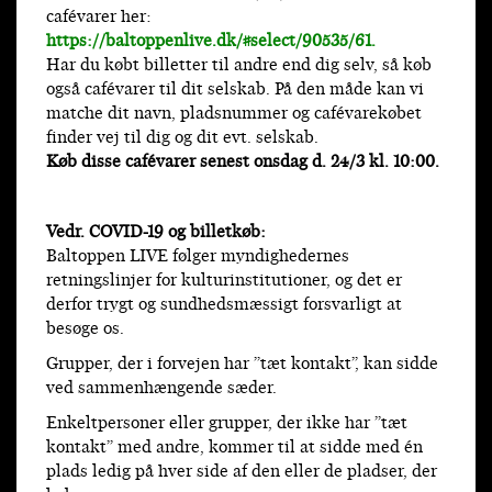
cafévarer her:
https://baltoppenlive.dk/#select/90535/61
.
Har du købt billetter til andre end dig selv, så køb
også cafévarer til dit selskab. På den måde kan vi
matche dit navn, pladsnummer og cafévarekøbet
finder vej til dig og dit evt. selskab.
Køb disse cafévarer senest onsdag d. 24/3 kl. 10:00.
Vedr. COVID-19 og billetkøb:
Baltoppen LIVE følger myndighedernes
retningslinjer for kulturinstitutioner, og det er
derfor trygt og sundhedsmæssigt forsvarligt at
besøge os.
Grupper, der i forvejen har ”tæt kontakt”, kan sidde
ved sammenhængende sæder.
Enkeltpersoner eller grupper, der ikke har ”tæt
kontakt” med andre, kommer til at sidde med én
plads ledig på hver side af den eller de pladser, der