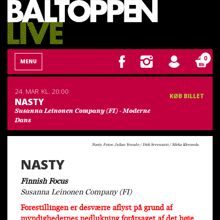
0
MENU
24. MAR
KL. 20:00
KØB BILLET
NASTY
Susanna Leinonen Company (FI) - Moderne
Dans
Nasty. Fotos: Julian Venado / Dirk Sevenants / Mirka Kleemola.
NASTY
Finnish Focus
Susanna Leinonen Company (FI)
Forestillingen er desværre aflyst på grund af
myndighedernes nedlukning forårsaget af det høje