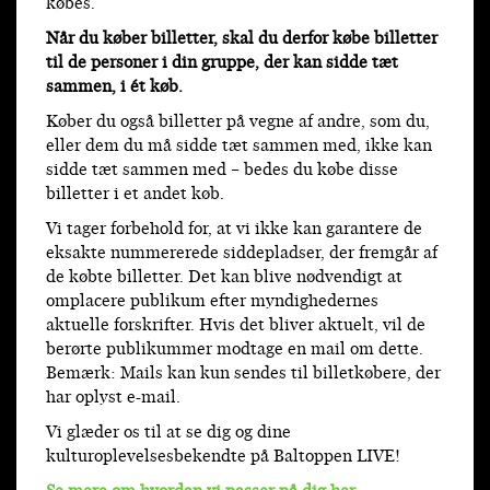
købes.
Når du køber billetter, skal du derfor købe billetter
til de personer i din gruppe, der kan sidde tæt
sammen, i ét køb.
Køber du også billetter på vegne af andre, som du,
eller dem du må sidde tæt sammen med, ikke kan
sidde tæt sammen med – bedes du købe disse
billetter i et andet køb.
Vi tager forbehold for, at vi ikke kan garantere de
eksakte nummererede siddepladser, der fremgår af
de købte billetter. Det kan blive nødvendigt at
omplacere publikum efter myndighedernes
aktuelle forskrifter. Hvis det bliver aktuelt, vil de
berørte publikummer modtage en mail om dette.
Bemærk: Mails kan kun sendes til billetkøbere, der
har oplyst e-mail.
Vi glæder os til at se dig og dine
kulturoplevelsesbekendte på Baltoppen LIVE!