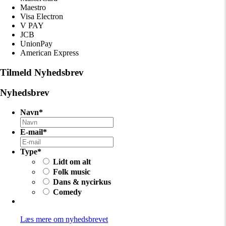
Maestro
Visa Electron
V PAY
JCB
UnionPay
American Express
Tilmeld Nyhedsbrev
Nyhedsbrev
Navn
*
E-mail
*
Type
*
Lidt om alt
Folk music
Dans & nycirkus
Comedy
Læs mere om nyhedsbrevet