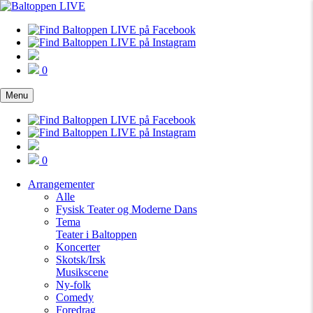
0
Menu
0
Arrangementer
Alle
Fysisk Teater og Moderne Dans
Tema
Teater i Baltoppen
Koncerter
Skotsk/Irsk
Musikscene
Ny-folk
Comedy
Foredrag