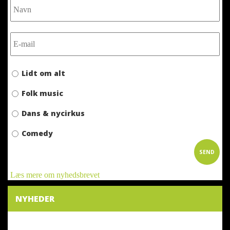
Lidt om alt
Folk music
Dans & nycirkus
Comedy
Læs mere om nyhedsbrevet
NYHEDER