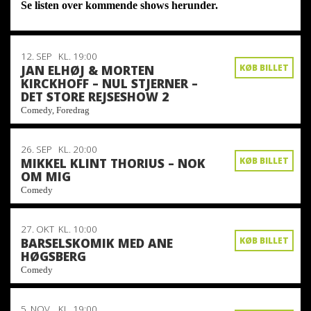
Se listen over kommende shows herunder.
12. SEP
KL. 19:00
JAN ELHØJ & MORTEN
KØB BILLET
KIRCKHOFF – NUL STJERNER –
DET STORE REJSESHOW 2
Comedy, Foredrag
26. SEP
KL. 20:00
MIKKEL KLINT THORIUS – NOK
KØB BILLET
OM MIG
Comedy
27. OKT
KL. 10:00
BARSELSKOMIK MED ANE
KØB BILLET
HØGSBERG
Comedy
5. NOV
KL. 19:00