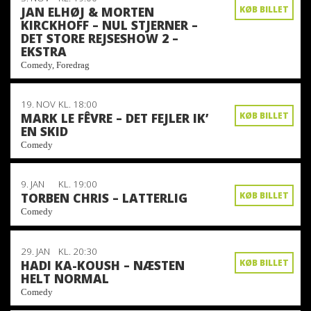
JAN ELHØJ & MORTEN
KØB BILLET
KIRCKHOFF – NUL STJERNER –
DET STORE REJSESHOW 2 –
EKSTRA
Comedy, Foredrag
19. NOV
KL. 18:00
MARK LE FÊVRE – DET FEJLER IK’
KØB BILLET
EN SKID
Comedy
9. JAN
KL. 19:00
TORBEN CHRIS – LATTERLIG
KØB BILLET
Comedy
29. JAN
KL. 20:30
HADI KA-KOUSH – NÆSTEN
KØB BILLET
HELT NORMAL
Comedy