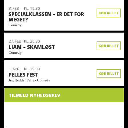
3. FEB
KL. 19:30
SPECIALKLASSEN – ER DET FOR
KØB BILLET
MEGET?
Comedy
27. FEB
KL. 20:30
LIAM – SKAMLØST
KØB BILLET
Comedy
1. APR
KL. 19:30
PELLES FEST
KØB BILLET
Jeg Hedder Pelle - Comedy
TILMELD NYHEDSBREV
NYHEDSBREV