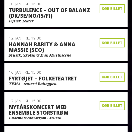
10. JAN
KL. 16:00
KØB BILLET
TURBULENCE – OUT OF BALANZ
(DK/SE/NO/IS/FI)
Fysisk Teater
12. JAN
KL. 19:30
KØB BILLET
HANNAH RARITY & ANNA
MASSIE (SCO)
Musik, Skotsk & Irsk Musikscene
16. JAN
KL. 15:00
KØB BILLET
FYRTØJET – FOLKETEATRET
TEMA - teater i Baltoppen
17. JAN
KL. 15:00
KØB BILLET
NYTÅRSKONCERT MED
ENSEMBLE STORSTRØM
Ensemble Storstrøm - Musik