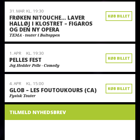
31. MAR
KL. 19:30
KØB BILLET
FRØKEN NITOUCHE… LAVER
HALLØJ I KLOSTRET – FIGAROS
OG DEN NY OPERA
TEMA - teater i Baltoppen
1. APR
KL. 19:30
KØB BILLET
PELLES FEST
Jeg Hedder Pelle - Comedy
4. APR
KL. 15:00
KØB BILLET
GLOB – LES FOUTOUKOURS (CA)
Fysisk Teater
TILMELD NYHEDSBREV
NYHEDSBREV