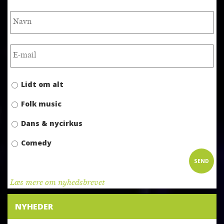
Lidt om alt
Folk music
Dans & nycirkus
Comedy
SEND
Læs mere om nyhedsbrevet
NYHEDER