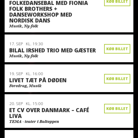
KØB BILLET
FOLKEDANSEBAL MED FIONIA
FOLK BROTHERS +
DANSEWORKSHOP MED
NORDISK DANS
Musik, Ny-folk
17. SEP
KL. 19:30
KØB BILLET
BILAL IRSHED TRIO MED GÆSTER
Musik, Ny-folk
19. SEP
KL. 16:00
KØB BILLET
LIVET TÆT PÅ DØDEN
Foredrag, Musik
20. SEP
KL. 15:00
KØB BILLET
ET CV OVER DANMARK – CAFÉ
LIVA
TEMA - teater i Baltoppen