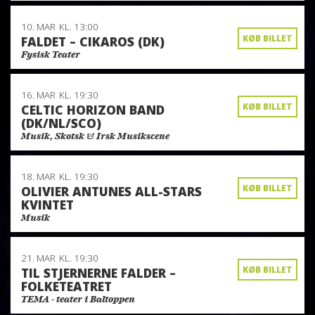
10. MAR
KL. 13:00
KØB BILLET
FALDET – CIKAROS (DK)
Fysisk Teater
16. MAR
KL. 19:30
KØB BILLET
CELTIC HORIZON BAND
(DK/NL/SCO)
Musik, Skotsk & Irsk Musikscene
18. MAR
KL. 19:30
KØB BILLET
OLIVIER ANTUNES ALL-STARS
KVINTET
Musik
21. MAR
KL. 19:30
KØB BILLET
TIL STJERNERNE FALDER –
FOLKETEATRET
TEMA - teater i Baltoppen