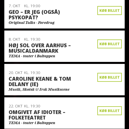
7. OKT
KL. 19:00
KØB BILLET
GEO – ER JEG (OGSÅ)
PSYKOPAT?
Original Talks - Foredrag
8. OKT
KL. 19:30
KØB BILLET
HØJ SOL OVER AARHUS –
MUSICALDANMARK
TEMA - teater i Baltoppen
20. OKT
KL. 19:30
KØB BILLET
CAROLINE KEANE & TOM
DELANY (IE)
Musik, Skotsk & Irsk Musikscene
22. OKT
KL. 19:30
KØB BILLET
OMGIVET AF IDIOTER –
FOLKETEATRET
TEMA - teater i Baltoppen