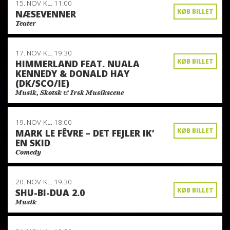
15. NOV
KL. 11:00
KØB BILLET
NÆSEVENNER
Teater
17. NOV
KL. 19:30
KØB BILLET
HIMMERLAND FEAT. NUALA
KENNEDY & DONALD HAY
(DK/SCO/IE)
Musik, Skotsk & Irsk Musikscene
19. NOV
KL. 18:00
KØB BILLET
MARK LE FÊVRE – DET FEJLER IK’
EN SKID
Comedy
20. NOV
KL. 19:30
KØB BILLET
SHU-BI-DUA 2.0
Musik