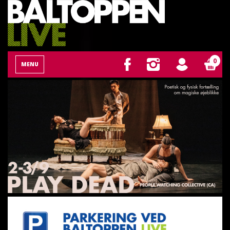
0
MENU