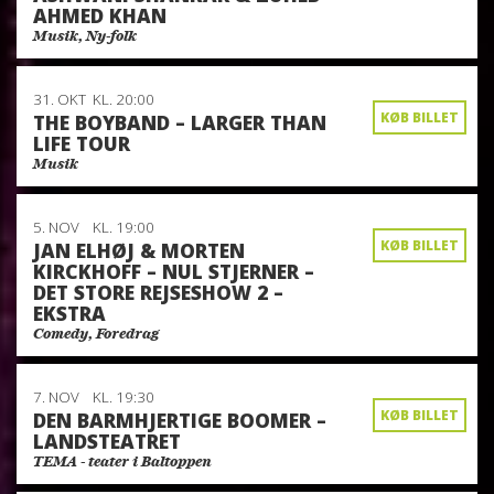
AHMED KHAN
Musik, Ny-folk
31. OKT
KL. 20:00
KØB BILLET
THE BOYBAND – LARGER THAN
LIFE TOUR
Musik
5. NOV
KL. 19:00
KØB BILLET
JAN ELHØJ & MORTEN
KIRCKHOFF – NUL STJERNER –
DET STORE REJSESHOW 2 –
EKSTRA
Comedy, Foredrag
7. NOV
KL. 19:30
KØB BILLET
DEN BARMHJERTIGE BOOMER –
LANDSTEATRET
TEMA - teater i Baltoppen