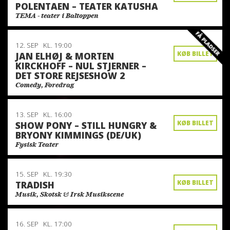
POLENTAEN – TEATER KATUSHA
TEMA - teater i Baltoppen
12. SEP
KL. 19:00
KØB BILLET
JAN ELHØJ & MORTEN
KIRCKHOFF – NUL STJERNER –
DET STORE REJSESHOW 2
Comedy, Foredrag
13. SEP
KL. 16:00
KØB BILLET
SHOW PONY – STILL HUNGRY &
BRYONY KIMMINGS (DE/UK)
Fysisk Teater
15. SEP
KL. 19:30
KØB BILLET
TRADISH
Musik, Skotsk & Irsk Musikscene
16. SEP
KL. 17:00