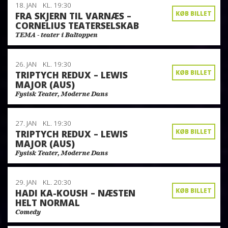
18. JAN
KL. 19:30
KØB BILLET
FRA SKJERN TIL VARNÆS –
CORNELIUS TEATERSELSKAB
TEMA - teater i Baltoppen
26. JAN
KL. 19:30
KØB BILLET
TRIPTYCH REDUX – LEWIS
MAJOR (AUS)
Fysisk Teater, Moderne Dans
27. JAN
KL. 19:30
KØB BILLET
TRIPTYCH REDUX – LEWIS
MAJOR (AUS)
Fysisk Teater, Moderne Dans
29. JAN
KL. 20:30
KØB BILLET
HADI KA-KOUSH – NÆSTEN
HELT NORMAL
Comedy