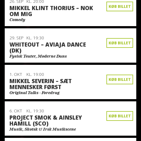
26. SEP
KL. 20:00
KØB BILLET
MIKKEL KLINT THORIUS – NOK
OM MIG
Comedy
29. SEP
KL. 19:30
KØB BILLET
WHITEOUT – AVIAJA DANCE
(DK)
Fysisk Teater, Moderne Dans
1. OKT
KL. 19:00
KØB BILLET
MIKKEL SEVERIN – SÆT
MENNESKER FØRST
Original Talks - Foredrag
6. OKT
KL. 19:30
KØB BILLET
PROJECT SMOK & AINSLEY
HAMILL (SCO)
Musik, Skotsk & Irsk Musikscene