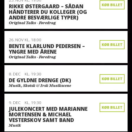
25. NOV
KL. 19:00
KØB BILLET
RIKKE ØSTERGAARD – SÅDAN
HÅNDTERER DU KOLLEGER (OG
ANDRE BESVÆRLIGE TYPER)
Original Talks - Foredrag
26. NOV
KL. 18:00
KØB BILLET
BENTE KLARLUND PEDERSEN –
YNGRE MED ÅRENE
Original Talks - Foredrag
8. DEC
KL. 19:30
KØB BILLET
DE GYLDNE DRENGE (DK)
Musik, Skotsk & Irsk Musikscene
9. DEC
KL. 19:30
KØB BILLET
JULEKONCERT MED MARIANNE
MORTENSEN & MICHAEL
VESTERSKOV SAMT BAND
Musik