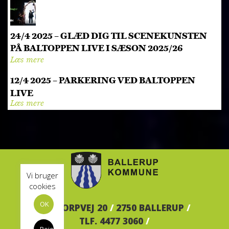
24/4 2025 – GLÆD DIG TIL SCENEKUNSTEN
PÅ BALTOPPEN LIVE I SÆSON 2025/26
Læs mere
12/4 2025 – PARKERING VED BALTOPPEN
LIVE
Læs mere
Vi bruger
cookies
OK
BALTORPVEJ 20
/
2750 BALLERUP
/
TLF. 4477 3060
/