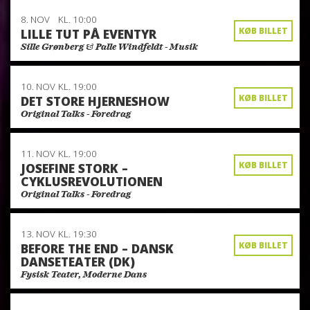
8. NOV
KL. 10:00
KØB BILLET
LILLE TUT PÅ EVENTYR
Sille Grønberg & Palle Windfeldt - Musik
10. NOV
KL. 19:00
KØB BILLET
DET STORE HJERNESHOW
Original Talks - Foredrag
11. NOV
KL. 19:00
KØB BILLET
JOSEFINE STORK –
CYKLUSREVOLUTIONEN
Original Talks - Foredrag
13. NOV
KL. 19:30
KØB BILLET
BEFORE THE END – DANSK
DANSETEATER (DK)
Fysisk Teater, Moderne Dans