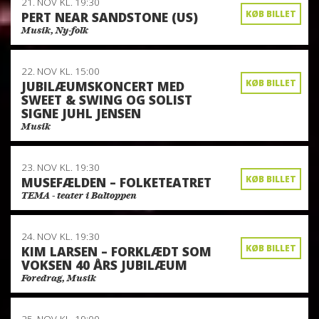
21. NOV
KL. 19:30
KØB BILLET
PERT NEAR SANDSTONE (US)
Musik, Ny-folk
22. NOV
KL. 15:00
KØB BILLET
JUBILÆUMSKONCERT MED
SWEET & SWING OG SOLIST
SIGNE JUHL JENSEN
Musik
23. NOV
KL. 19:30
KØB BILLET
MUSEFÆLDEN – FOLKETEATRET
TEMA - teater i Baltoppen
24. NOV
KL. 19:30
KØB BILLET
KIM LARSEN – FORKLÆDT SOM
VOKSEN 40 ÅRS JUBILÆUM
Foredrag, Musik