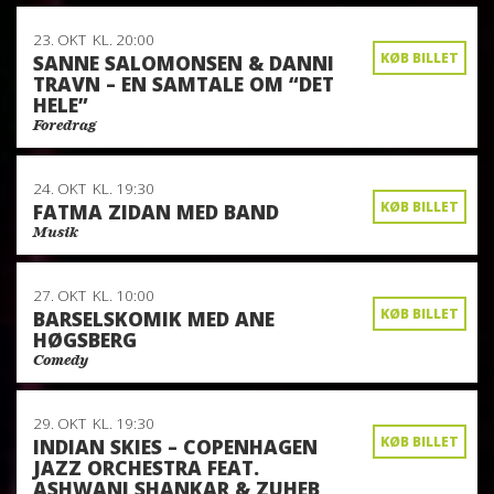
23. OKT
KL. 20:00
KØB BILLET
SANNE SALOMONSEN & DANNI
TRAVN – EN SAMTALE OM “DET
HELE”
Foredrag
24. OKT
KL. 19:30
KØB BILLET
FATMA ZIDAN MED BAND
Musik
27. OKT
KL. 10:00
KØB BILLET
BARSELSKOMIK MED ANE
HØGSBERG
Comedy
29. OKT
KL. 19:30
KØB BILLET
INDIAN SKIES – COPENHAGEN
JAZZ ORCHESTRA FEAT.
ASHWANI SHANKAR & ZUHEB