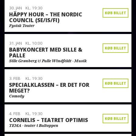
30. JAN
KL. 19:30
KØB BILLET
HÄPPY HOUR – THE NORDIC
COUNCIL (SE/IS/FI)
Fysisk Teater
31. JAN
KL. 10:00
KØB BILLET
BABYKONCERT MED SILLE &
PALLE
Sille Grønberg & Palle Windfeldt - Musik
3. FEB
KL. 19:30
KØB BILLET
SPECIALKLASSEN – ER DET FOR
MEGET?
Comedy
4. FEB
KL. 19:30
KØB BILLET
CORNELIS – TEATRET OPTIMIS
TEMA - teater i Baltoppen