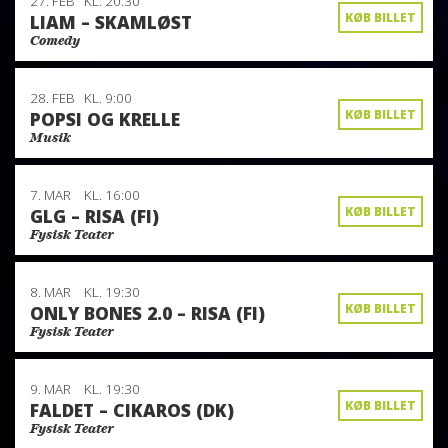
27. FEB
KL. 20:30
KØB BILLET
LIAM – SKAMLØST
Comedy
28. FEB
KL. 9:00
KØB BILLET
POPSI OG KRELLE
Musik
7. MAR
KL. 16:00
KØB BILLET
GLG – RISA (FI)
Fysisk Teater
8. MAR
KL. 19:30
KØB BILLET
ONLY BONES 2.0 – RISA (FI)
Fysisk Teater
9. MAR
KL. 19:30
KØB BILLET
FALDET – CIKAROS (DK)
Fysisk Teater