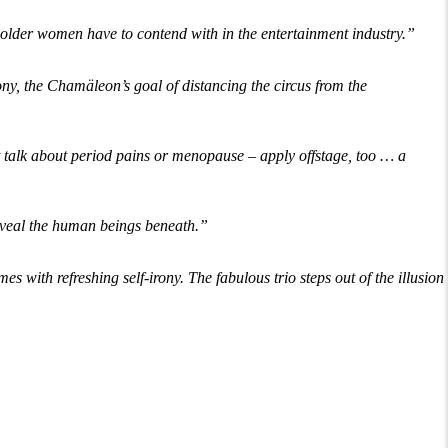
t older women have to contend with in the entertainment industry.”
, the Chamäleon’s goal of distancing the circus from the
’t talk about period pains or menopause – apply offstage, too … a
 reveal the human beings beneath.”
with refreshing self-irony. The fabulous trio steps out of the illusion