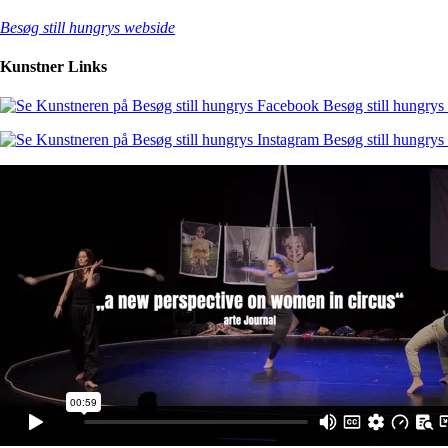
Besøg still hungrys webside
Kunstner Links
Besøg still hungry
Besøg still hungrys