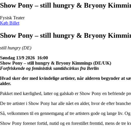
Show Pony – still hungry & Bryony Kimmi
Fysisk Teater
Køb Billet
Show Pony – still hungry & Bryony Kimmi
still hungry (DE)
Søndag 13/9 2026 16:00
Show Pony – still hungry & Bryony Kimmings (DE/UK)
Forfriskende og feministisk samtidscirkus fra Berlin
Hvad sker der med kvindelige artister, når alderen begynder at 
alder.
Pakket med kærlighed, latter og galskab er Show Pony en befriende p
De tre artister i Show Pony har alle nået en alder, hvor de efter branc
Så, velkommen til en gennemgang af tre artisters gode og lange liv. Og
Show Pony forener fortid, nutid og en forestillet fremtid, mens de tre k