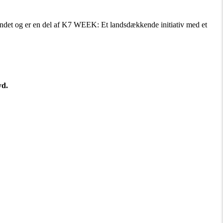
 landet og er en del af K7 WEEK: Et landsdækkende initiativ med et
yd.