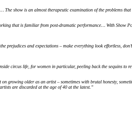
ks … The show is an almost therapeutic examination of the problems tha
king that is familiar from post-dramatic performance… With Show Pony
 the prejudices and expectations – make everything look effortless, don
inside circus life, for women in particular, peeling back the sequins to
n growing older as an artist – sometimes with brutal honesty, sometimes 
rtists are discarded at the age of 40 at the latest.”