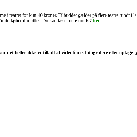
e i teatret for kun 40 kroner. Tilbuddet gælder på flere teatre rundt i
r du køber din billet. Du kan læse mere om K7
her
.
r det heller ikke er tilladt at videofilme, fotografere eller optage l