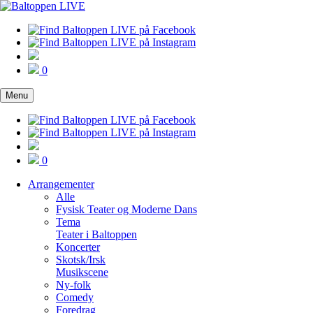
0
Menu
0
Arrangementer
Alle
Fysisk Teater og Moderne Dans
Tema
Teater i Baltoppen
Koncerter
Skotsk/Irsk
Musikscene
Ny-folk
Comedy
Foredrag