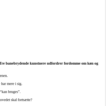
en? Tre banebrydende kunstnere udfordrer fordomme om køn og
enen.
 har mere i sig.
 “kan bruges”.
hovedet skal fortsætte?