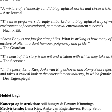
“A mixture of relentlessly candid biographical stories and circus tric
– Arte Journal
“The three performers daringly embarked on a biographical way of wor
environment of conventional, commercial entertainment succeeds.
– Nachtkritik
“Show Pony is not just for circophiles. What is striking is how many of
mixture of often mordant humour, poignancy and pride.”
– The Guardian
“The heart of this story is the wit and wisdom with which they take us 
– The Scotsman
“In the piece, Lena Ries, Anke van Engelshoven and Romy Seibt reflect o
and takes a critical look at the entertainment industry, in which female a
– Der Tagesspiegel
Holdet bag:
Koncept og instruktion:
still hungry & Bryony Kimmings
Medvirkende:
Lena Ries, Anke van Engelshoven, Romy Seibt