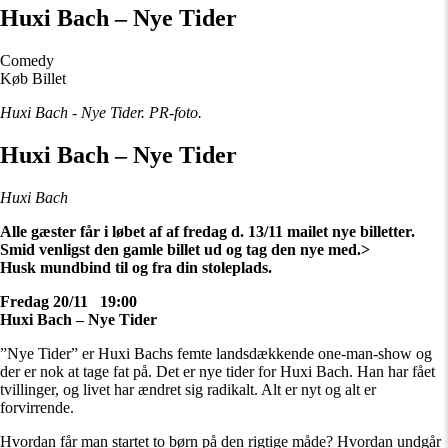
Huxi Bach – Nye Tider
Comedy
Køb Billet
Huxi Bach - Nye Tider. PR-foto.
Huxi Bach – Nye Tider
Huxi Bach
Alle gæster får i løbet af af fredag d. 13/11 mailet nye billetter.
Smid venligst den gamle billet ud og tag den nye med.>
Husk mundbind til og fra din stoleplads.
Fredag 20/11 19:00
Huxi Bach – Nye Tider
”Nye Tider” er Huxi Bachs femte landsdækkende one-man-show og
der er nok at tage fat på. Det er nye tider for Huxi Bach. Han har fået
tvillinger, og livet har ændret sig radikalt. Alt er nyt og alt er
forvirrende.
Hvordan får man startet to børn på den rigtige måde? Hvordan undgår