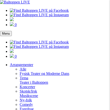
0
Menu
0
Arrangementer
Alle
Fysisk Teater og Moderne Dans
Tema
Teater i Baltoppen
Koncerter
Skotsk/Irsk
Musikscene
Ny-folk
Comedy
Foredrag