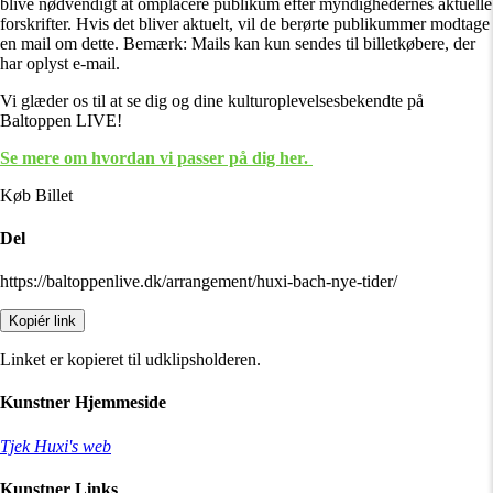
blive nødvendigt at omplacere publikum efter myndighedernes aktuelle
forskrifter. Hvis det bliver aktuelt, vil de berørte publikummer modtage
en mail om dette. Bemærk: Mails kan kun sendes til billetkøbere, der
har oplyst e-mail.
Vi glæder os til at se dig og dine kulturoplevelsesbekendte på
Baltoppen LIVE!
Se mere om hvordan vi passer på dig her.
Køb Billet
Del
https://baltoppenlive.dk/arrangement/huxi-bach-nye-tider/
Kopiér link
Linket er kopieret til udklipsholderen.
Kunstner Hjemmeside
Tjek Huxi's web
Kunstner Links