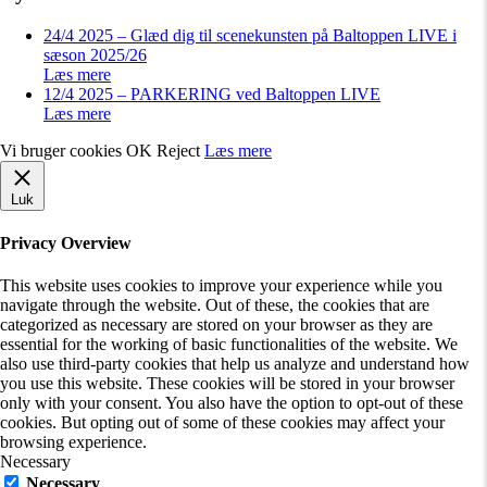
24/4 2025 – Glæd dig til scenekunsten på Baltoppen LIVE i
sæson 2025/26
Læs mere
12/4 2025 – PARKERING ved Baltoppen LIVE
Læs mere
Vi bruger cookies
OK
Reject
Læs mere
Luk
Privacy Overview
This website uses cookies to improve your experience while you
navigate through the website. Out of these, the cookies that are
categorized as necessary are stored on your browser as they are
essential for the working of basic functionalities of the website. We
also use third-party cookies that help us analyze and understand how
you use this website. These cookies will be stored in your browser
only with your consent. You also have the option to opt-out of these
cookies. But opting out of some of these cookies may affect your
browsing experience.
Necessary
Necessary