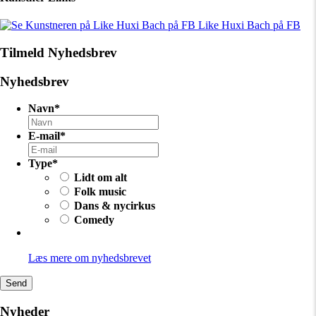
Like Huxi Bach på FB
Tilmeld Nyhedsbrev
Nyhedsbrev
Navn
*
E-mail
*
Type
*
Lidt om alt
Folk music
Dans & nycirkus
Comedy
Læs mere om nyhedsbrevet
Nyheder