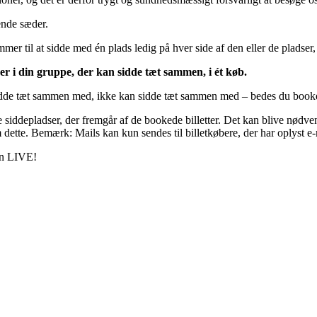
ende sæder.
er til at sidde med én plads ledig på hver side af den eller de pladser,
ner i din gruppe, der kan sidde tæt sammen, i ét køb.
idde tæt sammen med, ikke kan sidde tæt sammen med – bedes du booke di
 siddepladser, der fremgår af de bookede billetter. Det kan blive nødve
dette. Bemærk: Mails kan kun sendes til billetkøbere, der har oplyst e-
pen LIVE!