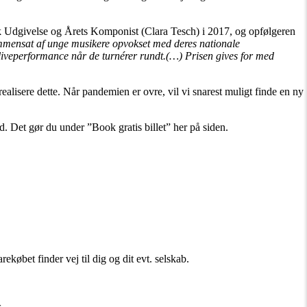
 Udgivelse og Årets Komponist (Clara Tesch) i 2017, og opfølgeren
mmensat af unge musikere opvokset med deres nationale
 liveperformance når de turnérer rundt.(…) Prisen gives for med
lisere dette. Når pandemien er ovre, vil vi snarest muligt finde en ny
d. Det gør du under ”Book gratis billet” her på siden.
købet finder vej til dig og dit evt. selskab.
.