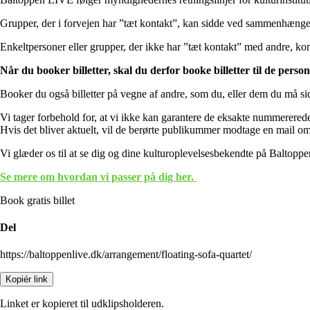
Grupper, der i forvejen har ”tæt kontakt”, kan sidde ved sammenhæng
Enkeltpersoner eller grupper, der ikke har ”tæt kontakt” med andre, komm
Når du booker billetter, skal du derfor booke billetter til de perso
Booker du også billetter på vegne af andre, som du, eller dem du må s
Vi tager forbehold for, at vi ikke kan garantere de eksakte nummererede
Hvis det bliver aktuelt, vil de berørte publikummer modtage en mail om 
Vi glæder os til at se dig og dine kulturoplevelsesbekendte på Baltop
Se mere om hvordan vi passer på dig her.
Book gratis billet
Del
https://baltoppenlive.dk/arrangement/floating-sofa-quartet/
Kopiér link
Linket er kopieret til udklipsholderen.