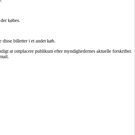
 der købes.
sse billetter i et andet køb.
ndigt at omplacere publikum efter myndighedernes aktuelle forskrifter.
mail.