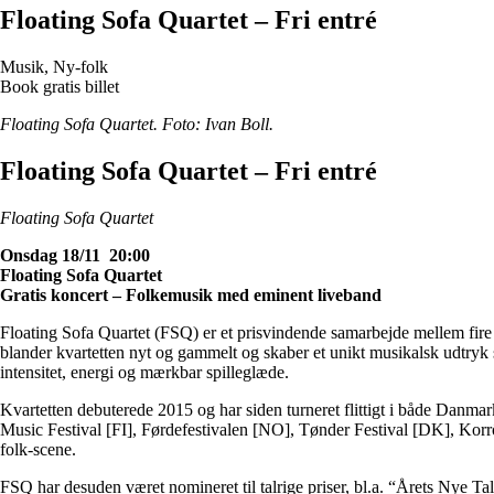
Floating Sofa Quartet – Fri entré
Musik, Ny-folk
Book gratis billet
Floating Sofa Quartet. Foto: Ivan Boll.
Floating Sofa Quartet – Fri entré
Floating Sofa Quartet
Onsdag 18/11 20:00
Floating Sofa Quartet
Gratis koncert – Folkemusik med eminent liveband
Floating Sofa Quartet (FSQ) er et prisvindende samarbejde mellem fir
blander kvartetten nyt og gammelt og skaber et unikt musikalsk udtryk
intensitet, energi og mærkbar spilleglæde.
Kvartetten debuterede 2015 og har siden turneret flittigt i både Danm
Music Festival [FI], Førdefestivalen [NO], Tønder Festival [DK], Ko
folk-scene.
FSQ har desuden været nomineret til talrige priser, bl.a. “Årets Ny