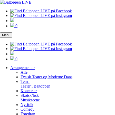
0
Menu
0
Arrangementer
Alle
Fysisk Teater og Moderne Dans
Tema
Teater i Baltoppen
Koncerter
Skotsk/Irsk
Musikscene
Ny-folk
Comedy
Foredrag