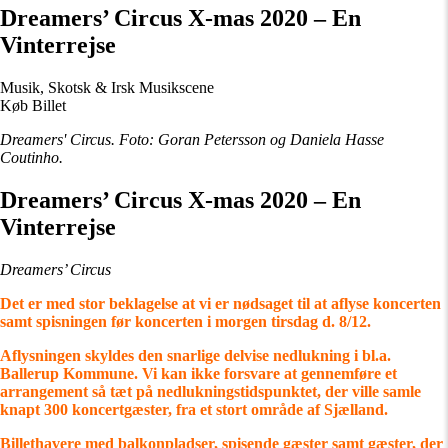
Dreamers’ Circus X-mas 2020 – En
Vinterrejse
Musik, Skotsk & Irsk Musikscene
Køb Billet
Dreamers' Circus. Foto: Goran Petersson og Daniela Hasse
Coutinho.
Dreamers’ Circus X-mas 2020 – En
Vinterrejse
Dreamers’ Circus
Det er med stor beklagelse at vi er nødsaget til at aflyse koncerten
samt spisningen før koncerten i morgen tirsdag d. 8/12.
Aflysningen skyldes den snarlige delvise nedlukning i bl.a.
Ballerup Kommune. Vi kan ikke forsvare at gennemføre et
arrangement så tæt på nedlukningstidspunktet, der ville samle
knapt 300 koncertgæster, fra et stort område af Sjælland.
Billethavere med balkonpladser, spisende gæster samt gæster, der