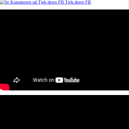
Tjek deres FB