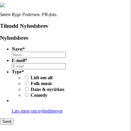
Søren Ryge Pedersen. PR-foto.
Tilmeld Nyhedsbrev
Nyhedsbrev
Navn
*
E-mail
*
Type
*
Lidt om alt
Folk music
Dans & nycirkus
Comedy
Læs mere om nyhedsbrevet
Send