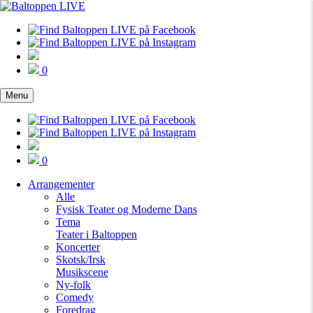
0
Menu
0
Arrangementer
Alle
Fysisk Teater og Moderne Dans
Tema
Teater i Baltoppen
Koncerter
Skotsk/Irsk
Musikscene
Ny-folk
Comedy
Foredrag