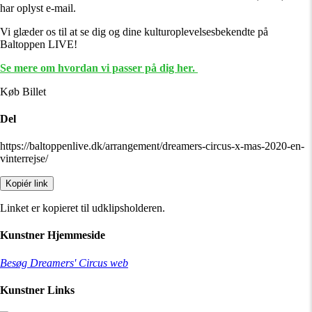
har oplyst e-mail.
Vi glæder os til at se dig og dine kulturoplevelsesbekendte på
Baltoppen LIVE!
Se mere om hvordan vi passer på dig her.
Køb Billet
Del
https://baltoppenlive.dk/arrangement/dreamers-circus-x-mas-2020-en-
vinterrejse/
Kopiér link
Linket er kopieret til udklipsholderen.
Kunstner Hjemmeside
Besøg Dreamers' Circus web
Kunstner Links