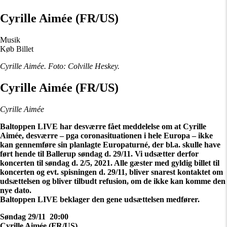
Cyrille Aimée (FR/US)
Musik
Køb Billet
Cyrille Aimée. Foto: Colville Heskey.
Cyrille Aimée (FR/US)
Cyrille Aimée
Baltoppen LIVE har desværre fået meddelelse om at Cyrille
Aimée, desværre – pga coronasituationen i hele Europa – ikke
kan gennemføre sin planlagte Europaturné, der bl.a. skulle have
ført hende til Ballerup søndag d. 29/11. Vi udsætter derfor
koncerten til søndag d. 2/5, 2021. Alle gæster med gyldig billet til
koncerten og evt. spisningen d. 29/11, bliver snarest kontaktet om
udsættelsen og bliver tilbudt refusion, om de ikke kan komme den
nye dato.
Baltoppen LIVE beklager den gene udsættelsen medfører.
Søndag 29/11 20:00
Cyrille Aimée (FR/US)