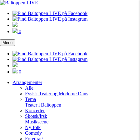
0
Menu
0
Arrangementer
Alle
Fysisk Teater og Moderne Dans
Tema
Teater i Baltoppen
Koncerter
Skotsk/Irsk
Musikscene
Ny-folk
Comedy
Foredrag