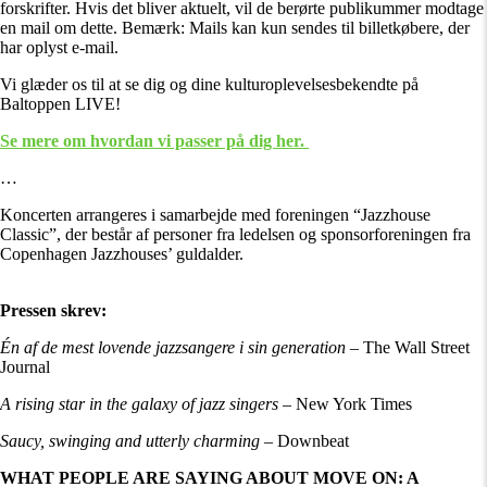
forskrifter. Hvis det bliver aktuelt, vil de berørte publikummer modtage
en mail om dette. Bemærk: Mails kan kun sendes til billetkøbere, der
har oplyst e-mail.
Vi glæder os til at se dig og dine kulturoplevelsesbekendte på
Baltoppen LIVE!
Se mere om hvordan vi passer på dig her.
…
Koncerten arrangeres i samarbejde med foreningen “Jazzhouse
Classic”, der består af personer fra ledelsen og sponsorforeningen fra
Copenhagen Jazzhouses’ guldalder.
Pressen skrev:
Én af de mest lovende jazzsangere i sin generation
– The Wall Street
Journal
A rising star in the galaxy of jazz singers
– New York Times
Saucy, swinging and utterly charming
– Downbeat
WHAT PEOPLE ARE SAYING ABOUT MOVE ON: A