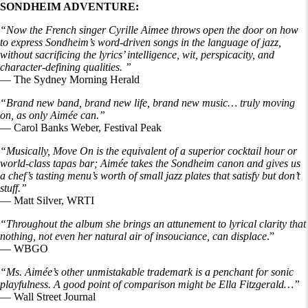
SONDHEIM ADVENTURE:
“Now the French singer Cyrille Aimee throws open the door on how
to express Sondheim’s word-driven songs in the language of jazz,
without sacrificing the lyrics’ intelligence, wit, perspicacity, and
character-defining qualities. ”
— The Sydney Morning Herald
“Brand new band, brand new life, brand new music… truly moving
on, as only Aimée can.”
— Carol Banks Weber, Festival Peak
“Musically, Move On is the equivalent of a superior cocktail hour or
world-class tapas bar; Aimée takes the Sondheim canon and gives us
a chef’s tasting menu’s worth of small jazz plates that satisfy but don’t
stuff.”
— Matt Silver, WRTI
“Throughout the album she brings an attunement to lyrical clarity that
nothing, not even her natural air of insouciance, can displace
.”
— WBGO
“Ms. Aimée’s other unmistakable trademark is a penchant for sonic
playfulness. A good point of comparison might be Ella Fitzgerald…”
— Wall Street Journal