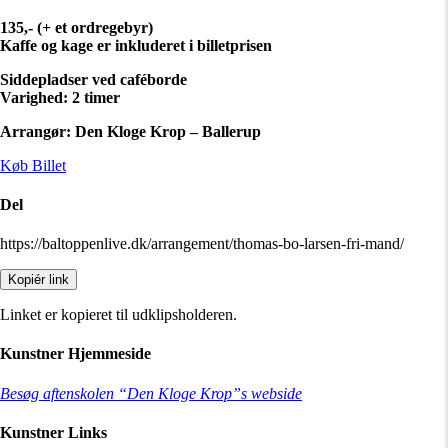
135,- (+ et ordregebyr)
Kaffe og kage er inkluderet i billetprisen
Siddepladser ved caféborde
Varighed: 2 timer
Arrangør: Den Kloge Krop – Ballerup
Køb Billet
Del
https://baltoppenlive.dk/arrangement/thomas-bo-larsen-fri-mand/
Kopiér link
Linket er kopieret til udklipsholderen.
Kunstner Hjemmeside
Besøg aftenskolen “Den Kloge Krop”s webside
Kunstner Links