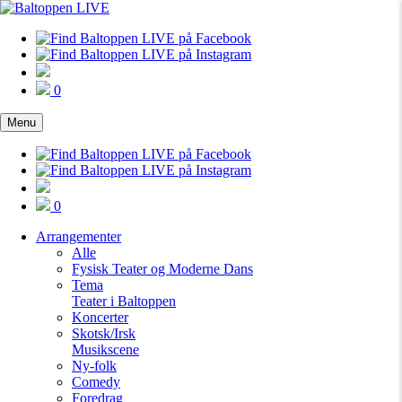
0
Menu
0
Arrangementer
Alle
Fysisk Teater og Moderne Dans
Tema
Teater i Baltoppen
Koncerter
Skotsk/Irsk
Musikscene
Ny-folk
Comedy
Foredrag