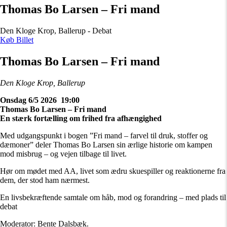
Thomas Bo Larsen – Fri mand
Den Kloge Krop, Ballerup - Debat
Køb Billet
Thomas Bo Larsen – Fri mand
Den Kloge Krop, Ballerup
Onsdag 6/5 2026 19:00
Thomas Bo Larsen – Fri mand
En stærk fortælling om frihed fra afhængighed
Med udgangspunkt i bogen ”Fri mand – farvel til druk, stoffer og
dæmoner” deler Thomas Bo Larsen sin ærlige historie om kampen
mod misbrug – og vejen tilbage til livet.
Hør om mødet med AA, livet som ædru skuespiller og reaktionerne fra
dem, der stod ham nærmest.
En livsbekræftende samtale om håb, mod og forandring – med plads til
debat
Moderator: Bente Dalsbæk.