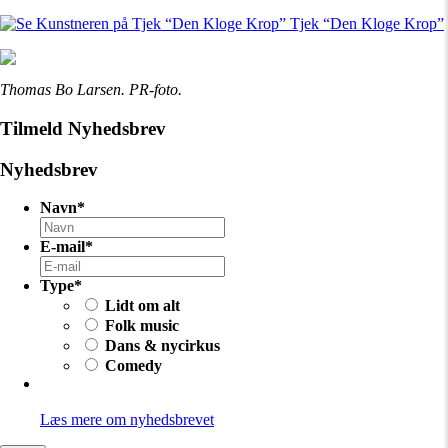
Tjek “Den Kloge Krop”
Thomas Bo Larsen. PR-foto.
Tilmeld Nyhedsbrev
Nyhedsbrev
Navn
*
E-mail
*
Type
*
Lidt om alt
Folk music
Dans & nycirkus
Comedy
Læs mere om nyhedsbrevet