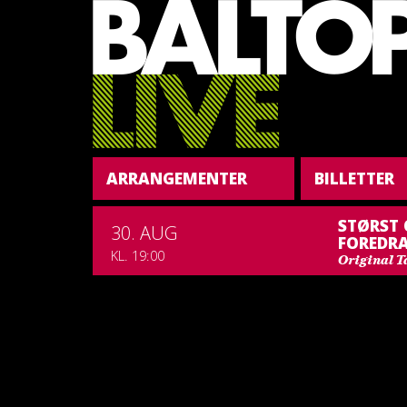
ARRANGEMENTER
BILLETTER
STØRST 
30. AUG
FOREDR
KL. 19:00
Original Ta