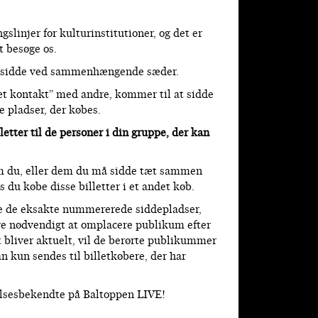
linjer for kulturinstitutioner, og det er
t besøge os.
kan sidde ved sammenhængende sæder.
tæt kontakt” med andre, kommer til at sidde
e pladser, der købes.
letter til de personer i din gruppe, der kan
som du, eller dem du må sidde tæt sammen
u købe disse billetter i et andet køb.
tere de eksakte nummererede siddepladser,
ive nødvendigt at omplacere publikum efter
t bliver aktuelt, vil de berørte publikummer
 kun sendes til billetkøbere, der har
velsesbekendte på Baltoppen LIVE!