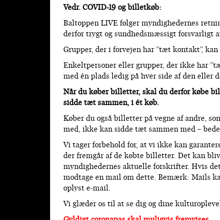
Vedr. COVID-19 og billetkøb:
Baltoppen LIVE følger myndighedernes retnings
derfor trygt og sundhedsmæssigt forsvarligt a
Grupper, der i forvejen har ”tæt kontakt”, 
Enkeltpersoner eller grupper, der ikke har ”
med én plads ledig på hver side af den eller d
Når du køber billetter, skal du derfor købe bil
sidde tæt sammen, i ét køb.
Køber du også billetter på vegne af andre, 
med, ikke kan sidde tæt sammen med – bedes d
Vi tager forbehold for, at vi ikke kan garan
der fremgår af de købte billetter. Det kan bl
myndighedernes aktuelle forskrifter. Hvis de
modtage en mail om dette. Bemærk: Mails kan
oplyst e-mail.
Vi glæder os til at se dig og dine kulturople