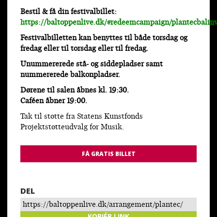
Bestil & få din festivalbillet:
https://baltoppenlive.dk/#redeemcampaign/plantecbalinv
Festivalbilletten kan benyttes til både torsdag og
fredag eller til torsdag eller til fredag.
Unummererede stå- og siddepladser samt
nummererede balkonpladser.
Dørene til salen åbnes kl. 19:30.
Caféen åbner 19:00.
Tak til støtte fra Statens Kunstfonds
Projektstøtteudvalg for Musik.
FÅ GRATIS BILLET
DEL
https://baltoppenlive.dk/arrangement/plantec/
KOPIÉR LINK