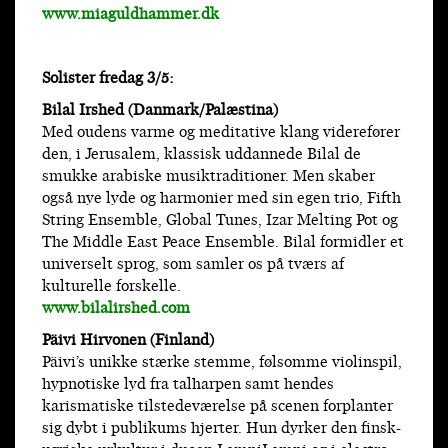
www.miaguldhammer.dk
Solister fredag 3/5:
Bilal Irshed (Danmark/Palæstina)
Med oudens varme og meditative klang viderefører
den, i Jerusalem, klassisk uddannede Bilal de
smukke arabiske musiktraditioner. Men skaber
også nye lyde og harmonier med sin egen trio, Fifth
String Ensemble, Global Tunes, Izar Melting Pot og
The Middle East Peace Ensemble. Bilal formidler et
universelt sprog, som samler os på tværs af
kulturelle forskelle.
www.bilalirshed.com
Päivi Hirvonen (Finland)
Päivi’s unikke stærke stemme, følsomme violinspil,
hypnotiske lyd fra talharpen samt hendes
karismatiske tilstedeværelse på scenen forplanter
sig dybt i publikums hjerter. Hun dyrker den finsk-