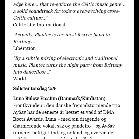
edge here… that re-enforce the Celtic music genre…
a solid soundtrack for todays ever-evolving cross-
Celtic culture…”
Celtic Life International
“Actually, Plantec is the most festive band in
Brittany…”
Libération
“By a subtle mixing of electronic and traditional
music, Plantec turns the night party from Brittany
into dancefloor…”
World
Solister torsdag 2/5:
Luna Bülow Ersahin (Danmark/Kurdistan)
Frontkvinden i den danske fremadstormende trio
AySay har de seneste år høstet et væld af DMA
Roots Awards. Luna – med sin dragende og
charmerende vokal, saz og pandeiro – og AySay
turnerer heftigt i ind- og udland, og overvælder