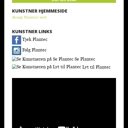
KUNSTNER HJEMMESIDE
Besøg Plantecs web
KUNSTNER LINKS
Tjek Plantec
Følg Plantec
Se Plantec
Lyt til Plantec