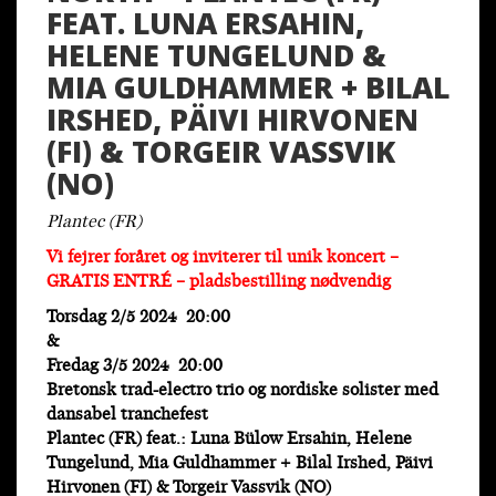
FEAT. LUNA ERSAHIN,
HELENE TUNGELUND &
MIA GULDHAMMER + BILAL
IRSHED, PÄIVI HIRVONEN
(FI) & TORGEIR VASSVIK
(NO)
Plantec (FR)
Vi fejrer foråret og inviterer til unik koncert –
GRATIS ENTRÉ – pladsbestilling nødvendig
Torsdag 2/5 2024 20:00
&
Fredag 3/5 2024 20:00
Bretonsk trad-electro trio og nordiske solister med
dansabel tranchefest
Plantec (FR) feat.: Luna Bülow Ersahin, Helene
Tungelund, Mia Guldhammer + Bilal Irshed, Päivi
Hirvonen (FI) & Torgeir Vassvik (NO)