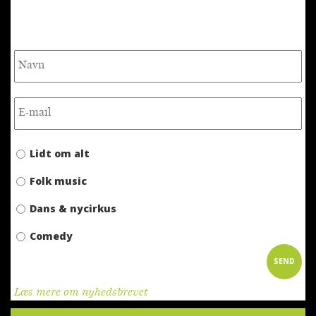
NYHEDSBREV
Lidt om alt
Folk music
Dans & nycirkus
Comedy
Læs mere om nyhedsbrevet