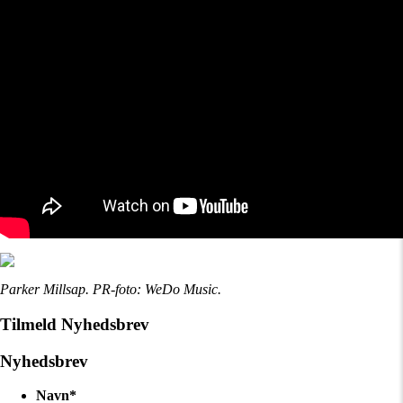
Parker Millsap. PR-foto: WeDo Music.
Tilmeld Nyhedsbrev
Nyhedsbrev
Navn
*