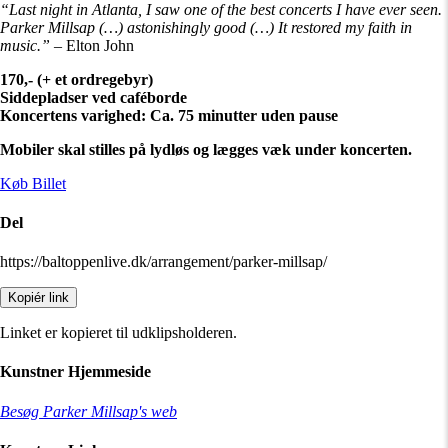
“Last night in Atlanta, I saw one of the best concerts I have ever seen.
Parker Millsap (…) astonishingly good (…) It restored my faith in
music.”
– Elton John
170,- (+ et ordregebyr)
Siddepladser ved caféborde
Koncertens varighed: Ca. 75 minutter uden pause
Mobiler skal stilles på lydløs og lægges væk under koncerten.
Køb Billet
Del
https://baltoppenlive.dk/arrangement/parker-millsap/
Kopiér link
Linket er kopieret til udklipsholderen.
Kunstner Hjemmeside
Besøg Parker Millsap's web