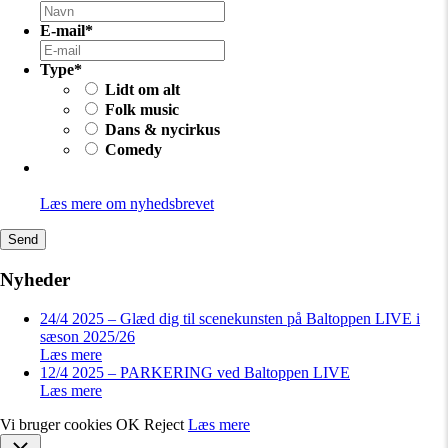
E-mail
*
Type
*
Lidt om alt
Folk music
Dans & nycirkus
Comedy
Læs mere om nyhedsbrevet
Nyheder
24/4 2025 – Glæd dig til scenekunsten på Baltoppen LIVE i
sæson 2025/26
Læs mere
12/4 2025 – PARKERING ved Baltoppen LIVE
Læs mere
Vi bruger cookies
OK
Reject
Læs mere