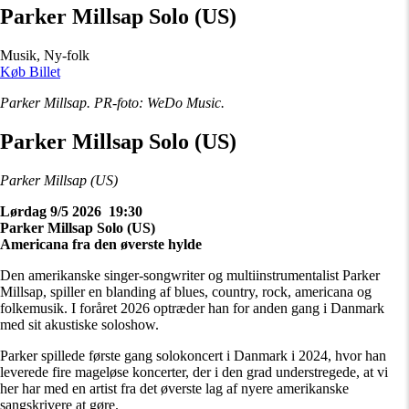
Parker Millsap Solo (US)
Musik, Ny-folk
Køb Billet
Parker Millsap. PR-foto: WeDo Music.
Parker Millsap Solo (US)
Parker Millsap (US)
Lørdag 9/5 2026 19:30
Parker Millsap Solo (US)
Americana fra den øverste hylde
Den amerikanske singer-songwriter og multiinstrumentalist Parker
Millsap, spiller en blanding af blues, country, rock, americana og
folkemusik. I foråret 2026 optræder han for anden gang i Danmark
med sit akustiske soloshow.
Parker spillede første gang solokoncert i Danmark i 2024, hvor han
leverede fire mageløse koncerter, der i den grad understregede, at vi
her har med en artist fra det øverste lag af nyere amerikanske
sangskrivere at gøre.