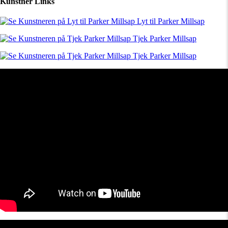
Kunstner Links
Lyt til Parker Millsap
Tjek Parker Millsap
Tjek Parker Millsap