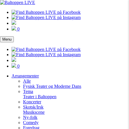
0
Menu
0
Arrangementer
Alle
Fysisk Teater og Moderne Dans
Tema
Teater i Baltoppen
Koncerter
Skotsk/Irsk
Musikscene
Ny-folk
Comedy
Foredrag