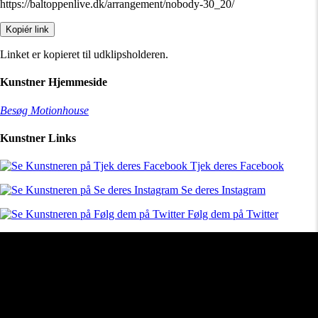
https://baltoppenlive.dk/arrangement/nobody-30_20/
Kopiér link
Linket er kopieret til udklipsholderen.
Kunstner Hjemmeside
Besøg Motionhouse
Kunstner Links
Tjek deres Facebook
Se deres Instagram
Følg dem på Twitter