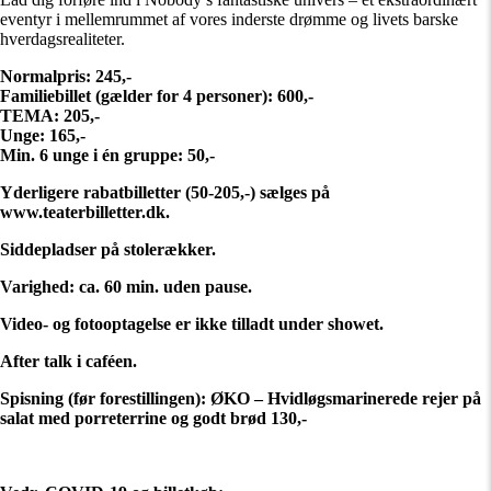
eventyr i mellemrummet af vores inderste drømme og livets barske
hverdagsrealiteter.
Normalpris: 245,-
Familiebillet (gælder for 4 personer): 600,-
TEMA: 205,-
Unge: 165,-
Min. 6 unge i én gruppe: 50,-
Yderligere rabatbilletter (50-205,-) sælges på
www.teaterbilletter.dk.
Siddepladser på stolerækker.
Varighed: ca. 60 min. uden pause.
Video- og fotooptagelse er ikke tilladt under showet.
After talk i caféen.
Spisning (før forestillingen): ØKO – Hvidløgsmarinerede rejer på
salat med porreterrine og godt brød 130,-