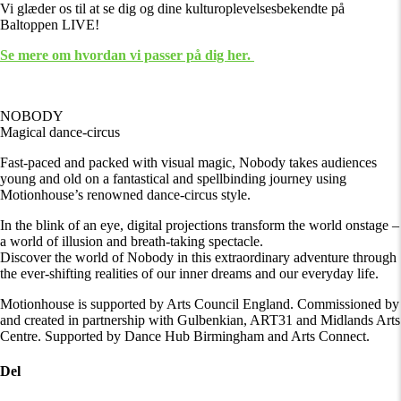
Vi glæder os til at se dig og dine kulturoplevelsesbekendte på
Baltoppen LIVE!
Se mere om hvordan vi passer på dig her.
NOBODY
Magical dance-circus
Fast-paced and packed with visual magic, Nobody takes audiences
young and old on a fantastical and spellbinding journey using
Motionhouse’s renowned dance-circus style.
In the blink of an eye, digital projections transform the world onstage –
a world of illusion and breath-taking spectacle.
Discover the world of Nobody in this extraordinary adventure through
the ever-shifting realities of our inner dreams and our everyday life.
Motionhouse is supported by Arts Council England. Commissioned by
and created in partnership with Gulbenkian, ART31 and Midlands Arts
Centre. Supported by Dance Hub Birmingham and Arts Connect.
Del