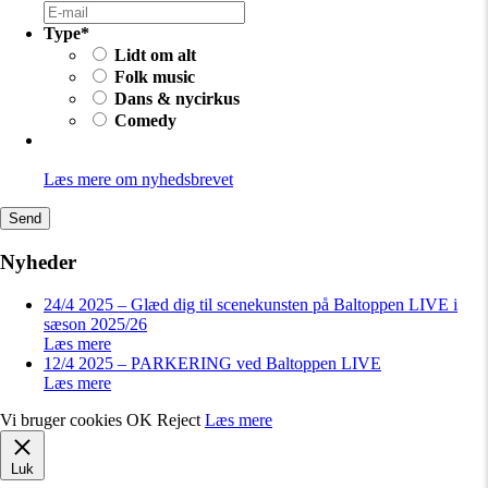
Type
*
Lidt om alt
Folk music
Dans & nycirkus
Comedy
Læs mere om nyhedsbrevet
Send
Nyheder
24/4 2025 – Glæd dig til scenekunsten på Baltoppen LIVE i
sæson 2025/26
Læs mere
12/4 2025 – PARKERING ved Baltoppen LIVE
Læs mere
Vi bruger cookies
OK
Reject
Læs mere
Luk