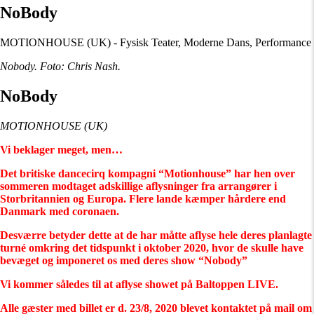
NoBody
MOTIONHOUSE (UK) - Fysisk Teater, Moderne Dans, Performance
Nobody. Foto: Chris Nash.
NoBody
MOTIONHOUSE (UK)
Vi beklager meget, men…
Det britiske dancecirq kompagni “Motionhouse” har hen over
sommeren modtaget adskillige aflysninger fra arrangører i
Storbritannien
og Europa. Flere lande kæmper hårdere end
Danmark med coronaen.
Desværre betyder dette at de har måtte aflyse hele deres planlagte
turné omkring det tidspunkt i oktober 2020, hvor de skulle have
bevæget og imponeret os med deres show “Nobody”
Vi kommer således til at aflyse showet på Baltoppen LIVE.
Alle gæster med billet er d. 23/8, 2020 blevet kontaktet på mail om