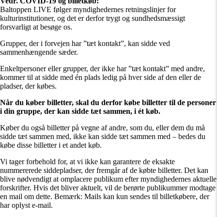
Vedr. COVID-19 og billetkøb:
Baltoppen LIVE følger myndighedernes retningslinjer for
kulturinstitutioner, og det er derfor trygt og sundhedsmæssigt
forsvarligt at besøge os.
Grupper, der i forvejen har ”tæt kontakt”, kan sidde ved
sammenhængende sæder.
Enkeltpersoner eller grupper, der ikke har ”tæt kontakt” med andre,
kommer til at sidde med én plads ledig på hver side af den eller de
pladser, der købes.
Når du køber billetter, skal du derfor købe billetter til de personer
i din gruppe, der kan sidde tæt sammen, i ét køb.
Køber du også billetter på vegne af andre, som du, eller dem du må
sidde tæt sammen med, ikke kan sidde tæt sammen med – bedes du
købe disse billetter i et andet køb.
Vi tager forbehold for, at vi ikke kan garantere de eksakte
nummererede siddepladser, der fremgår af de købte billetter. Det kan
blive nødvendigt at omplacere publikum efter myndighedernes aktuelle
forskrifter. Hvis det bliver aktuelt, vil de berørte publikummer modtage
en mail om dette. Bemærk: Mails kan kun sendes til billetkøbere, der
har oplyst e-mail.