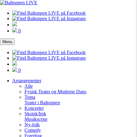
0
Menu
0
Arrangementer
Alle
Fysisk Teater og Moderne Dans
Tema
Teater i Baltoppen
Koncerter
Skotsk/Irsk
Musikscene
Ny-folk
Comedy
Foredrag