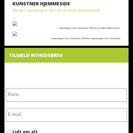
KUNSTNER HJEMMESIDE
Besøg Copenhagen Jazz Orchestras hjemmeside
Copenhagen Jazz Orchestra. PR-foto: Caroline Bittencourt .
Copenhagen Jazz Orchestra. PR-foto: Copenhagen Jazz Orchestra.
TILMELD NYHEDSBREV
NYHEDSBREV
Lidt om alt