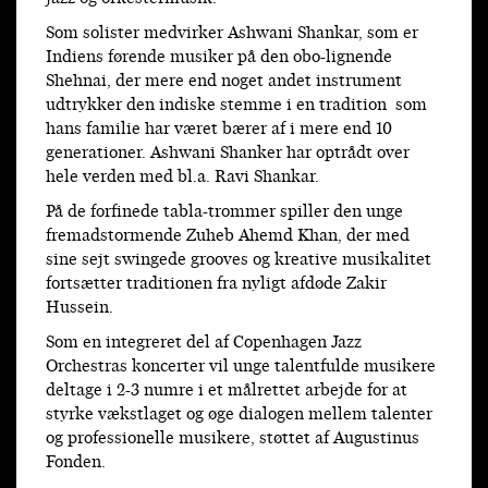
Som solister medvirker Ashwani Shankar, som er
Indiens førende musiker på den obo-lignende
Shehnai, der mere end noget andet instrument
udtrykker den indiske stemme i en tradition som
hans familie har været bærer af i mere end 10
generationer. Ashwani Shanker har optrådt over
hele verden med bl.a. Ravi Shankar.
På de forfinede tabla-trommer spiller den unge
fremadstormende Zuheb Ahemd Khan, der med
sine sejt swingede grooves og kreative musikalitet
fortsætter traditionen fra nyligt afdøde Zakir
Hussein.
Som en integreret del af Copenhagen Jazz
Orchestras koncerter vil unge talentfulde musikere
deltage i 2-3 numre i et målrettet arbejde for at
styrke vækstlaget og øge dialogen mellem talenter
og professionelle musikere, støttet af Augustinus
Fonden.