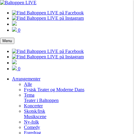
0
Menu
0
Arrangementer
Alle
Fysisk Teater og Moderne Dans
Tema
Teater i Baltoppen
Koncerter
Skotsk/Irsk
Musikscene
Ny-folk
Comedy
Foredrag