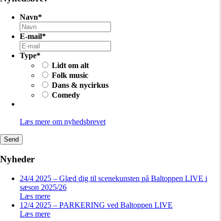
Navn
*
E-mail
*
Type
*
Lidt om alt
Folk music
Dans & nycirkus
Comedy
Læs mere om nyhedsbrevet
Send
Nyheder
24/4 2025 – Glæd dig til scenekunsten på Baltoppen LIVE i
sæson 2025/26
Læs mere
12/4 2025 – PARKERING ved Baltoppen LIVE
Læs mere