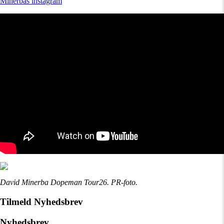
Minerbas instagram
David Minerba Dopeman Tour26. PR-foto.
Tilmeld Nyhedsbrev
Nyhedsbrev