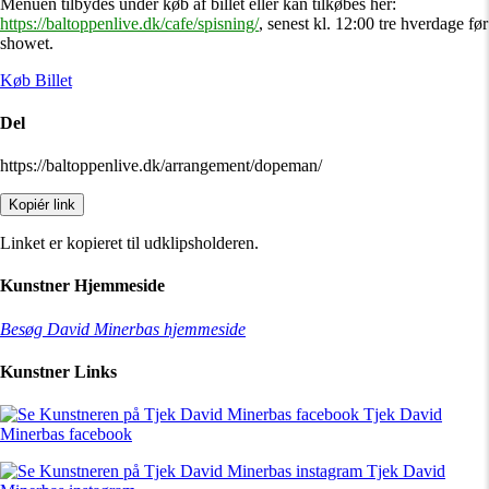
Menuen tilbydes under køb af billet eller kan tilkøbes her:
https://baltoppenlive.dk/cafe/spisning/
, senest kl. 12:00 tre hverdage før
showet.
Køb Billet
Del
https://baltoppenlive.dk/arrangement/dopeman/
Kopiér link
Linket er kopieret til udklipsholderen.
Kunstner Hjemmeside
Besøg David Minerbas hjemmeside
Kunstner Links
Tjek David
Minerbas facebook
Tjek David