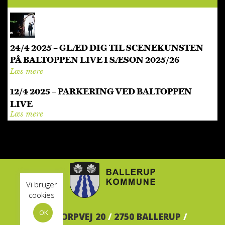
24/4 2025 – GLÆD DIG TIL SCENEKUNSTEN
PÅ BALTOPPEN LIVE I SÆSON 2025/26
Læs mere
12/4 2025 – PARKERING VED BALTOPPEN
LIVE
Læs mere
Vi bruger
cookies
OK
BALTORPVEJ 20
/
2750 BALLERUP
/