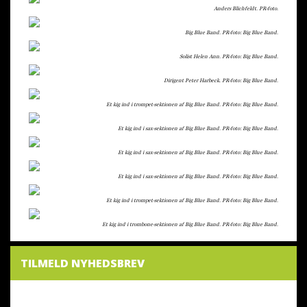
Anders Blichfeldt. PR-foto.
Big Blue Band. PR-foto: Big Blue Band.
Solist Helen Ann. PR-foto: Big Blue Band.
Dirigent Peter Harbeck. PR-foto: Big Blue Band.
Et kig ind i trompet-sektionen af Big Blue Band. PR-foto: Big Blue Band.
Et kig ind i sax-sektionen af Big Blue Band. PR-foto: Big Blue Band.
Et kig ind i sax-sektionen af Big Blue Band. PR-foto: Big Blue Band.
Et kig ind i sax-sektionen af Big Blue Band. PR-foto: Big Blue Band.
Et kig ind i trompet-sektionen af Big Blue Band. PR-foto: Big Blue Band.
Et kig ind i trombone-sektionen af Big Blue Band. PR-foto: Big Blue Band.
TILMELD NYHEDSBREV