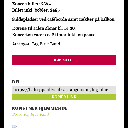
Koncertbillet: 235,-
Billet inkl. bobler: 249,-
Siddepladser ved caféborde samt rækker på balkon.
Dørene til salen åbner kl. 14:30.
Koncerten varer ca. 2 timer inkl. en pause.
Arrangør: Big Blue Band
KØB BILLET
DEL
https://baltoppenlive.dk/arrangement/big-blue-
band-anders-blichfeldt/
KOPIÉR LINK
KUNSTNER HJEMMESIDE
Besøg Big Blue Band