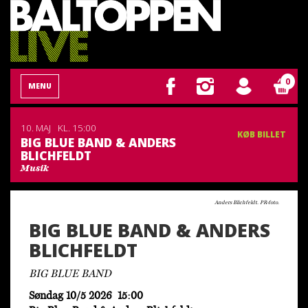
0
MENU
10. MAJ
KL. 15:00
KØB BILLET
BIG BLUE BAND & ANDERS
BLICHFELDT
Musik
Anders Blichfeldt. PR-foto.
BIG BLUE BAND & ANDERS
BLICHFELDT
BIG BLUE BAND
Søndag 10/5 2026 15:00