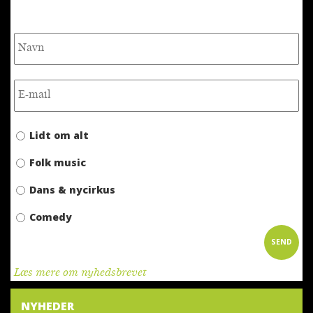
NYHEDSBREV
Lidt om alt
Folk music
Dans & nycirkus
Comedy
Læs mere om nyhedsbrevet
NYHEDER