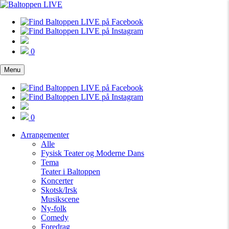
0
Menu
0
Arrangementer
Alle
Fysisk Teater og Moderne Dans
Tema
Teater i Baltoppen
Koncerter
Skotsk/Irsk
Musikscene
Ny-folk
Comedy
Foredrag