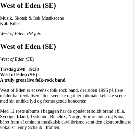
West of Eden (SE)
Musik, Skotsk & Irsk Musikscene
Køb Billet
West of Eden. PR.foto.
West of Eden (SE)
West of Eden (SE)
Tirsdag 29/8 19:30
West of Eden (SE)
A truly great live folk-rock band
West of Eden er et svensk folk-rock band, der siden 1995 på flere
måder har revitaliseret den svenske og internationale keltiske scene
med sin unikke lyd og fremragende koncerter.
Med 12 roste albums i bagagen har de opnået et solidt brand i bl.a.
Sverige, Irland, Tyskland, Benelux, Norge, Storbritanien og Kina,
båret frem af eminent musikalsk ekvilibrisme samt den ekstraordinære
vokalist Jenny Schaub i fronten.