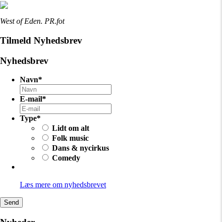
West of Eden. PR.fot
Tilmeld Nyhedsbrev
Nyhedsbrev
Navn
*
E-mail
*
Type
*
Lidt om alt
Folk music
Dans & nycirkus
Comedy
Læs mere om nyhedsbrevet