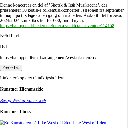
Denne koncert er en del af ’Skotsk & Irsk Musikscene’, der
præsenterer 10 keltiske folkemusikkoncerter i sæsonen fra september
til maj – på tirsdage ca. én gang om måneden. Årskortbillet for sæson
2023/2024 kan købes her for 600,- indtil nytår:
https://baltoppen.billetten.dk/index/eventdetails/eventno/114158
Køb Billet
Del
https://baltoppenlive.dk/arrangement/west-of-eden-se/
Kopiér link
Linket er kopieret til udklipsholderen.
Kunstner Hjemmeside
Besøg West of Edens web
Kunstner Links
Like West of Eden