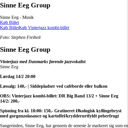
Sinne Eeg Group
Sinne Eeg - Musik
Køb Billet
Køb Billet
Køb Vinterjazz kombi-billet
Foto: Stephen Freiheit
Sinne Eeg Group
Vinterjazz med Danmarks førende jazzvokalist
Sinne Eeg
Lørdag 14/2 20:00
Løssalg: 140,- |
Siddepladser ved caféborde eller balkon
OBS: Vinterjazz kombi-billet: DR Big Band 13/2 + Sinne Eeg
14/2: 200,-
Spisning fra kl. 18:00: 150,- Gratineret Økologisk kyllingebryst
med gorgonzolasauce og kartoffel/krydderurtfyldt peberfrugt
Sangerinden, Sinne Eeg, har gennem de seneste år markeret sig som en