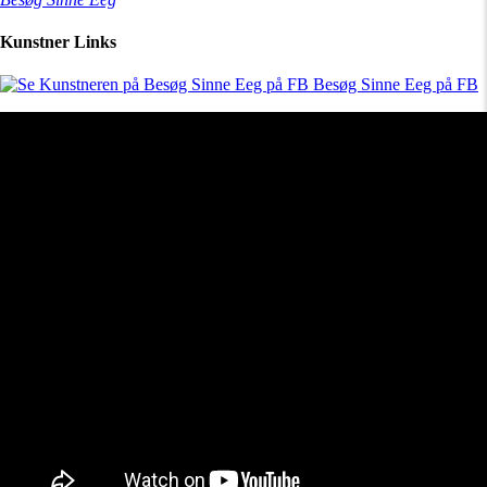
Kunstner Links
Besøg Sinne Eeg på FB