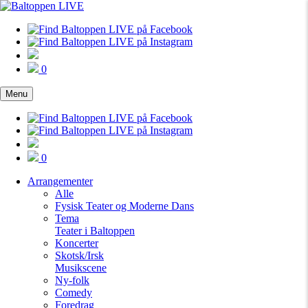
0
Menu
0
Arrangementer
Alle
Fysisk Teater og Moderne Dans
Tema
Teater i Baltoppen
Koncerter
Skotsk/Irsk
Musikscene
Ny-folk
Comedy
Foredrag