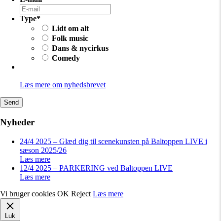
Type
*
Lidt om alt
Folk music
Dans & nycirkus
Comedy
Læs mere om nyhedsbrevet
Nyheder
24/4 2025 – Glæd dig til scenekunsten på Baltoppen LIVE i
sæson 2025/26
Læs mere
12/4 2025 – PARKERING ved Baltoppen LIVE
Læs mere
Vi bruger cookies
OK
Reject
Læs mere
Luk