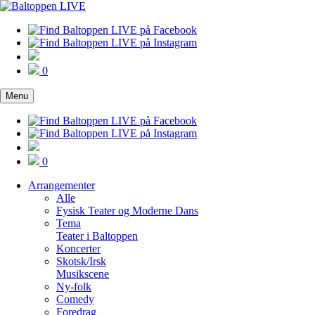
0
Menu
0
Arrangementer
Alle
Fysisk Teater og Moderne Dans
Tema
Teater i Baltoppen
Koncerter
Skotsk/Irsk
Musikscene
Ny-folk
Comedy
Foredrag