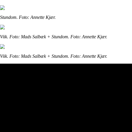
Stundom. Foto: Annette Kjær.
Viik. Foto: Mads Salbæk + Stundom. Foto: Annette Kjær.
Viik. Foto: Mads Salbæk + Stundom. Foto: Annette Kjær.