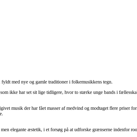
fyldt med nye og gamle traditioner i folkemusikkens tegn.
om ikke har set sit lige tidligere, hvor to stærke unge bands i fællessk
, udgivet musik der har fået masser af medvind og modtaget flere priser 
e.
 men elegante æstetik, i et forsøg på at udforske grænserne indenfor ro