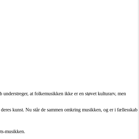
ab understreger, at folkemusikken ikke er en støvet kulturarv, men
for deres kunst. Nu står de sammen omkring musikken, og er i fællesskab
ots-musikken.