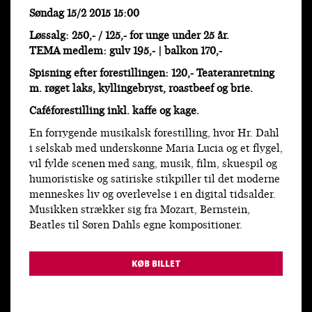
Søndag 15/2 2015 15:00
Løssalg: 250,- / 125,- for unge under 25 år.
TEMA medlem: gulv 195,- | balkon 170,-
Spisning efter forestillingen: 120,-
Teateranretning
m. røget laks, kyllingebryst, roastbeef og brie.
Caféforestilling inkl. kaffe og kage.
En forrygende musikalsk forestilling, hvor Hr. Dahl
i selskab med underskønne Maria Lucia og et flygel,
vil fylde scenen med sang, musik, film, skuespil og
humoristiske og satiriske stikpiller til det moderne
menneskes liv og overlevelse i en digital tidsalder.
Musikken strækker sig fra Mozart, Bernstein,
Beatles til Søren Dahls egne kompositioner.
KØB BILLET