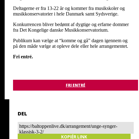
Deltagerne er fra 13-22 år og kommer fra musikskoler og
musikkonservatorier i hele Danmark samt Sydsverige.
Konkurrencen bliver bedømt af dygtige og erfarne dommer
fra Det Kongelige danske Musikkonservatorium.
Publikum kan vælge at “komme og gå” dagen igennem og
på den måde vælge at opleve dele eller hele arrangementet.
Fri entré.
FRI ENTRÉ
DEL
https://baltoppenlive.dk/arrangement/unge-synger-
klassisk-3-2/
KOPIÉR LINK