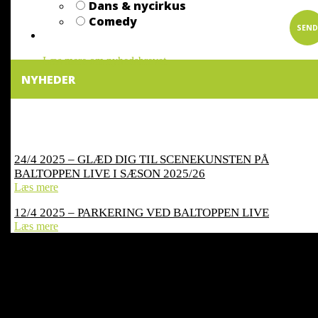
Dans & nycirkus
Comedy
SEND
Læs mere om nyhedsbrevet
NYHEDER
24/4 2025 – GLÆD DIG TIL SCENEKUNSTEN PÅ
BALTOPPEN LIVE I SÆSON 2025/26
Læs mere
12/4 2025 – PARKERING VED BALTOPPEN LIVE
Læs mere