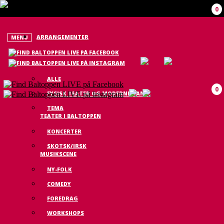
0
ARRANGEMENTER
MENU
ALLE
0
FYSISK TEATER OG MODERNE DANS
TEMA
TEATER I BALTOPPEN
KONCERTER
SKOTSK/IRSK
MUSIKSCENE
NY-FOLK
COMEDY
FOREDRAG
WORKSHOPS