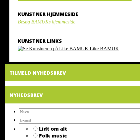
KUNSTNER HJEMMESIDE
Besøg BAMUKs hjemmeside
KUNSTNER LINKS
Like BAMUK
TILMELD NYHEDSBREV
NYHEDSBREV
Lidt om alt
Folk music