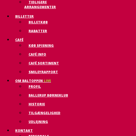
TIDLIGERE
ARRANGEMENTER
BILLETTER
BILLETKØB
RABATTER
CAFÉ
KØB SPISNING
CAFÉ INFO
CAFÉ SORTIMENT
SMILEYRAPPORT
OM BALTOPPEN
LIVE
PROFIL
BALLERUP BØRNEKLUB
HISTORIE
TILGÆNGELIGHED
UDLEJNING
KONTAKT