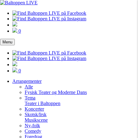
0
Menu
0
Arrangementer
Alle
Fysisk Teater og Moderne Dans
Tema
Teater i Baltoppen
Koncerter
Skotsk/Irsk
Musikscene
Ny-folk
Comedy
Foredrag