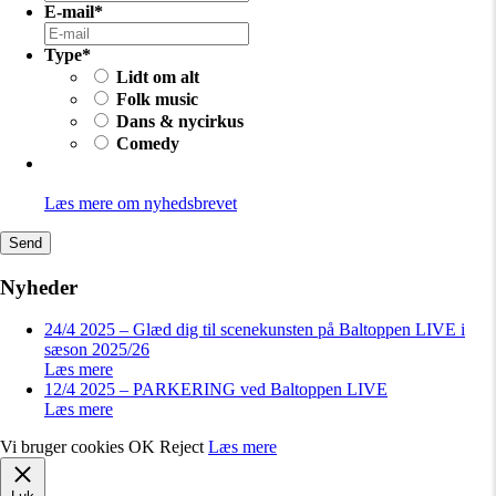
E-mail
*
Type
*
Lidt om alt
Folk music
Dans & nycirkus
Comedy
Læs mere om nyhedsbrevet
Send
Nyheder
24/4 2025 – Glæd dig til scenekunsten på Baltoppen LIVE i
sæson 2025/26
Læs mere
12/4 2025 – PARKERING ved Baltoppen LIVE
Læs mere
Vi bruger cookies
OK
Reject
Læs mere