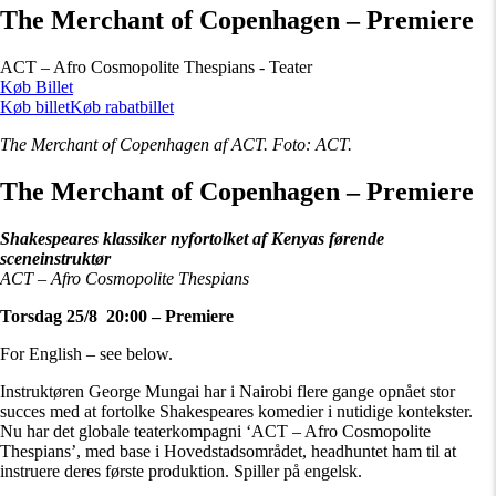
The Merchant of Copenhagen – Premiere
ACT – Afro Cosmopolite Thespians - Teater
Køb Billet
Køb billet
Køb rabatbillet
The Merchant of Copenhagen af ACT. Foto: ACT.
The Merchant of Copenhagen – Premiere
Shakespeares klassiker nyfortolket af Kenyas førende
sceneinstruktør
ACT – Afro Cosmopolite Thespians
Torsdag 25/8 20:00 – Premiere
For English – see below.
Instruktøren George Mungai har i Nairobi flere gange opnået stor
succes med at fortolke Shakespeares komedier i nutidige kontekster.
Nu har det globale teaterkompagni ‘ACT – Afro Cosmopolite
Thespians’, med base i Hovedstadsområdet, headhuntet ham til at
instruere deres første produktion. Spiller på engelsk.