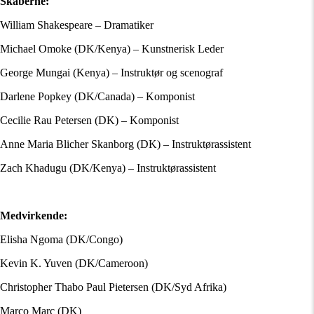
Skaberne:
William Shakespeare – Dramatiker
Michael Omoke (DK/Kenya) – Kunstnerisk Leder
George Mungai (Kenya) – Instruktør og scenograf
Darlene Popkey (DK/Canada) – Komponist
Cecilie Rau Petersen (DK) – Komponist
Anne Maria Blicher Skanborg (DK) – Instruktørassistent
Zach Khadugu (DK/Kenya) – Instruktørassistent
Medvirkende:
Elisha Ngoma (DK/Congo)
Kevin K. Yuven (DK/Cameroon)
Christopher Thabo Paul Pietersen (DK/Syd Afrika)
Marco Marc (DK)