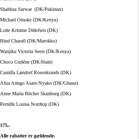
Shahbaz Sarwar (DK/Pakistan)
Michael Omoke (DK/Kenya)
Lotte Kristine Ditlefsen (DK)
Hind Charafi (DK/Marokko)
Wanjiku Victoria Seest (DK/Kenya)
Choco Guiléne (DK/Haiti)
Camilla Løndorf Rosenkrands (DK)
Afua Atingo Asare-Nyako (DK/Ghana)
Anne Maria Blicher Skanborg (DK)
Pernille Louisa Nordtop (DK)
175,-
Alle rabatter er gældende.