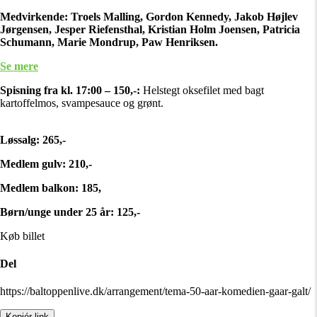
Medvirkende: Troels Malling, Gordon Kennedy, Jakob Højlev
Jørgensen, Jesper Riefensthal, Kristian Holm Joensen, Patricia
Schumann, Marie Mondrup, Paw Henriksen.
Se mere
Spisning fra kl. 17:00 – 150,-:
Helstegt oksefilet med bagt
kartoffelmos, svampesauce og grønt.
Løssalg: 265,-
Medlem gulv: 210,-
Medlem balkon: 185,
Børn/unge under 25 år: 125,-
Køb billet
Del
https://baltoppenlive.dk/arrangement/tema-50-aar-komedien-gaar-galt/
Kopiér link