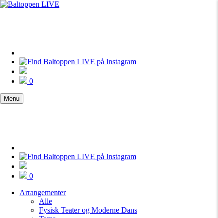
0
Menu
0
Arrangementer
Alle
Fysisk Teater og Moderne Dans