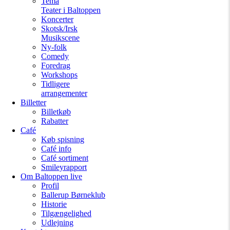
Tema
Teater i Baltoppen
Koncerter
Skotsk/Irsk
Musikscene
Ny-folk
Comedy
Foredrag
Workshops
Tidligere
arrangementer
Billetter
Billetkøb
Rabatter
Café
Køb spisning
Café info
Café sortiment
Smileyrapport
Om Baltoppen
live
Profil
Ballerup Børneklub
Historie
Tilgængelighed
Udlejning