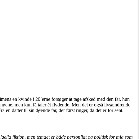
t imens en kvinde i 20’erne forsøger at tage afsked med den far, hun
pgangene, men kun få taler ét flydende. Men det er også livsændrende
 datter til sin døende far, der først ringer, da det er for sent.
lig fiktion, men temaet er både personligt og politisk for mig som