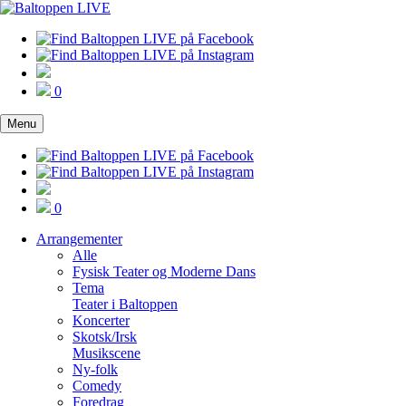
0
Menu
0
Arrangementer
Alle
Fysisk Teater og Moderne Dans
Tema
Teater i Baltoppen
Koncerter
Skotsk/Irsk
Musikscene
Ny-folk
Comedy
Foredrag