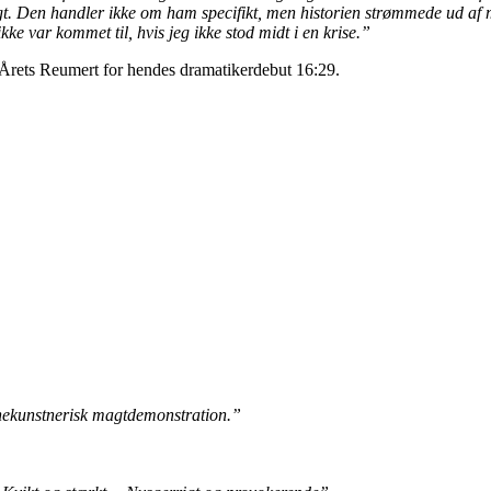
ligt. Den handler ikke om ham specifikt, men historien strømmede ud af 
ke var kommet til, hvis jeg ikke stod midt i en krise.”
 Årets Reumert for hendes dramatikerdebut 16:29.
nekunstnerisk magtdemonstration.”