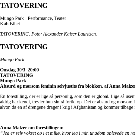
TATOVERING
Mungo Park - Performance, Teater
Køb Billet
TATOVERING. Foto: Alexander Kaiser Lauritzen.
TATOVERING
Mungo Park
Onsdag 30/3 20:00
TATOVERING
Mungo Park
Absurd og morsom feminin selvjustits fra blokken, af Anna Malze
En forestilling, der er lige så personlig, som den er global. Lige så us
aldrig har kendt, trevler hun sin rå fortid op. Det er absurd og morsom 
alvor, da en af drengene drager i krig i Afghanistan og kommer tilbage i 
Anna Malzer om forestillingen:
“Jeg er selv vokset op i et miljø, hvor jeg i min ungdom oplevede en