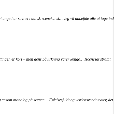
unge har savnet i dansk scenekunst… Jeg vil anbefale alle at tage ind
lingen er kort – men dens påvirkning varer længe… Iscenesat stramt
og ensom monolog på scenen… Følelsesfuldt og verdensvendt teater, det