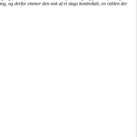
mig, og derfor emmer den nok af et slags kontroltab, en rablen der