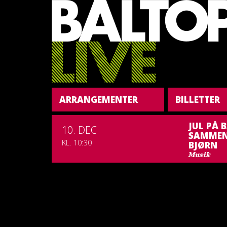
ARRANGEMENTER
BILLETTER
JUL PÅ 
10. DEC
SAMMEN
KL. 10:30
BJØRN
Musik