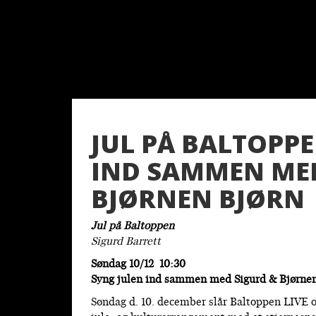
JUL PÅ BALTOPPE
IND SAMMEN MED
BJØRNEN BJØRN
Jul på Baltoppen
Sigurd Barrett
Søndag 10/12 10:30
Syng julen ind sammen med Sigurd & Bjørnen
Søndag d. 10. december slår Baltoppen LIVE og