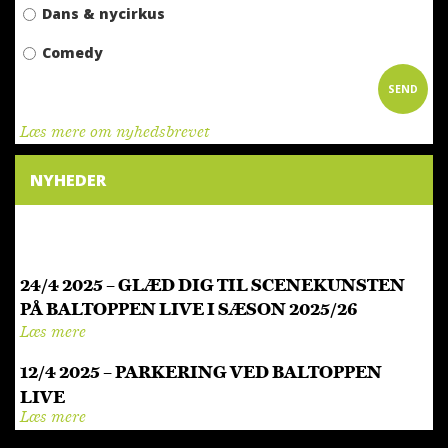
Dans & nycirkus
Comedy
SEND
Læs mere om nyhedsbrevet
NYHEDER
24/4 2025 – GLÆD DIG TIL SCENEKUNSTEN
PÅ BALTOPPEN LIVE I SÆSON 2025/26
Læs mere
12/4 2025 – PARKERING VED BALTOPPEN
LIVE
Læs mere