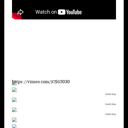
https://vimeo.com/57952030
Lindy-hop.
Lindy-hop.
Lindy-hop.