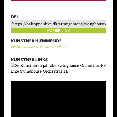
DEL
https://baltoppenlive.dk/arrangement/swinghouse-
orchestra-ball-room-lindy-hop-swingdans/
KOPIÉR LINK
KUNSTNER HJEMMESIDE
Se Swinghouse Orchestras webside
KUNSTNER LINKS
Like Swinghouse Orchestras FB