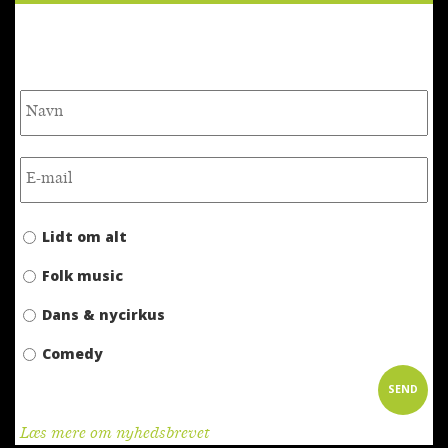
NYHEDSBREV
Lidt om alt
Folk music
Dans & nycirkus
Comedy
Læs mere om nyhedsbrevet