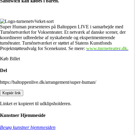
Sandwich kan købes i baren.
Super Human præsenteres på Baltoppen LIVE i samarbejde med
Turnénetværket for Voksenteater. Et netværk af danske scener, der
koordinerer udbredelse af nyskabende og eksperimenterende
turnéteater. Turnénetværket er støttet af Statens Kunstfonds
Projektstøtteudvalg for Scenekunst. Se mere:
www.turneteater.dk.
Køb Billet
Del
https://baltoppenlive.dk/arrangement/super-human/
Kopiér link
Linket er kopieret til udklipsholderen.
Kunstner Hjemmeside
Besøg kunstner hjemmesiden