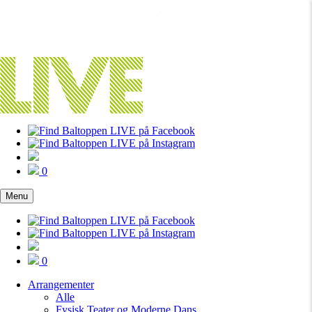
0
Menu
0
Arrangementer
Alle
Fysisk Teater og Moderne Dans