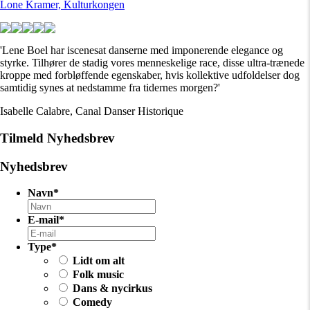
Lone Kramer, Kulturkongen
'Lene Boel har iscenesat danserne med imponerende elegance og
styrke. Tilhører de stadig vores menneskelige race, disse ultra-trænede
kroppe med forbløffende egenskaber, hvis kollektive udfoldelser dog
samtidig synes at nedstamme fra tidernes morgen?'
Isabelle Calabre, Canal Danser Historique
Tilmeld Nyhedsbrev
Nyhedsbrev
Navn
*
E-mail
*
Type
*
Lidt om alt
Folk music
Dans & nycirkus
Comedy