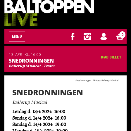
0
MENU
13. APR
KL. 16:00
KØB BILLET
SNEDRONNINGEN
Ballerup Musical - Teater
Snedronningen. PR-foto: Ballerup Musical.
SNEDRONNINGEN
Ballerup Musical
Lørdag d. 13/4 2024 16:00
Søndag d. 14/4 2024 16:00
Søndag d. 14/4 2024 19:00