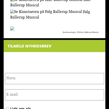
Like
Ballerup Musical
Følg
Ballerup Musical
Snedronningen. PR-foto: Ballerup Musical.
TILMELD NYHEDSBREV
NYHEDSBREV
Lidt om alt