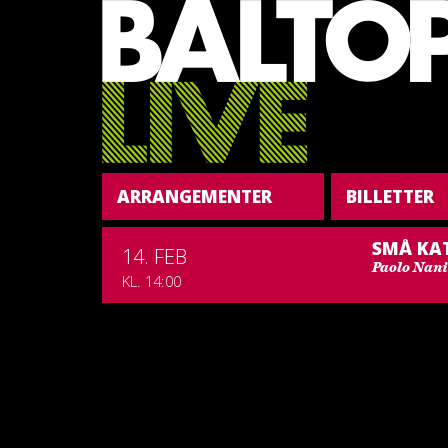
ARRANGEMENTER
BILLETTER
SMÅ KA
14. FEB
Paolo Nani
KL. 14:00