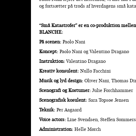
og fortsætter på trods af hverdagens små kat
“Små Katastrofer” er en co-produktion me
BLANCHE:
På scenen:
Paolo Nani
Koncept:
Paolo Nani og Valentino Dragano
Instruktion:
Valentino Dragano
Kreativ konsulent:
Nullo Facchini
Musik og lyd design:
Oliver Nani, Thomas Di
Scenografi og Kostumer:
Julie Forchhammer
Scenografisk kosulent:
Sara Topsøe Jensen
Teknik:
Per Aagaard
Voice actors:
Line Svendsen, Steffen Sommers
Administration:
Helle Mørch