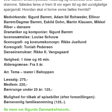
drømme. Således føres vi frem til vor egen tid og det uundgåelige
spørgsmål: Hvordan skal vi forme vores fælles fremtid?
Medvirkende: Sigurd Barrett, Adam Ild Rohweder, Ellinor
Barrett/Dagmar Barrett, Eskild Dohn, Martin Klausen, Mikkel
Riber + dansere
Dramatiker og komponist: Sigurd Barrett
Iscenesættelse: Louise Schouw
Scenografi- og kostumekoncept: Rikke Juellund
Koreografi: Toniah Pedersen
Danseinstruktør: Rikke K. Vangsgaard
Varighed: 1 time og 45 min.
Aldersgrænse: Fra 5 år.
Arr. Tema – teater i Baltoppen
Løssalg: 275,-
Medlem: 220,-
Børn/unge under 25 år: 125,-
Mulighed for tilkøb af spisebillet (efter forestillingen):
Børnevenlig familieanretning (125,-).
Se mere om Sigurds Danmarkshistorie
.