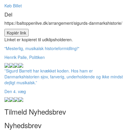
Køb Billet
Del
https://baltoppenlive.dk/arrangement/sigurds-danmarkshistorie/
Kopiér link
Linket er kopieret til udklipsholderen.
"Mesterlig, musikalsk historieformidling!"
Henrik Palle, Politiken
”Sigurd Barrett har knækket koden. Hos ham er
Danmarkshistorien sjov, farverig, underholdende og ikke mindst
dejligt musikalsk.”
Den 4. væg
Tilmeld Nyhedsbrev
Nyhedsbrev