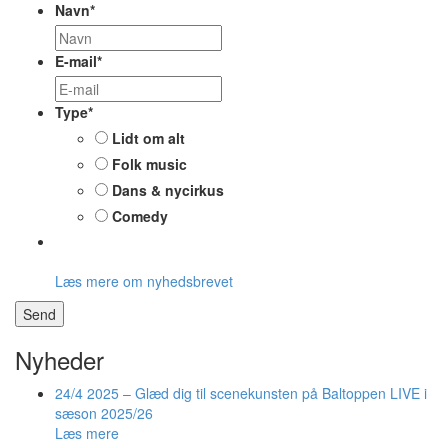
Navn
*
E-mail
*
Type
*
Lidt om alt
Folk music
Dans & nycirkus
Comedy
Læs mere om nyhedsbrevet
Send
Nyheder
24/4 2025 – Glæd dig til scenekunsten på Baltoppen LIVE i
sæson 2025/26
Læs mere