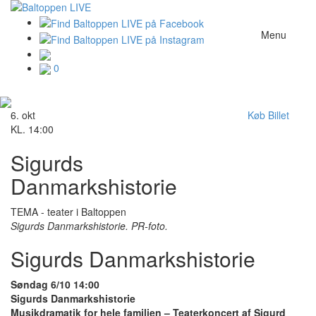
Menu
0
6. okt
Køb Billet
KL. 14:00
Sigurds
Danmarkshistorie
TEMA - teater i Baltoppen
Sigurds Danmarkshistorie. PR-foto.
Sigurds Danmarkshistorie
Søndag 6/10 14:00
Sigurds Danmarkshistorie
Musikdramatik for hele familien – Teaterkoncert af Sigurd