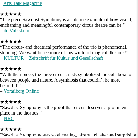
–
Arts Talk Magazine
★★★★★
“The piece Sawdust Symphony is a sublime example of how visual,
enchanting and meaningful contemporary circus theatre can be.”
–
de Volkskrant
★★★★★
“The circus- and theatrical performance of the trio is phenomenal,
stunning. We want to see more of this world of magical illusions!”
–
KULTUR – Zeitschrift für Kultur und Gesellschaft
★★★★★
“With their piece, the three circus artists symbolized the collaboration
between people and nature. A symbiosis that couldn’t be more
beautiful!”
–
Vorarlberg Online
★★★★★
“Sawdust Symphony is the proof that circus deserves a prominent
place in the theatres.”
–
NRC
​★★★★★
“Sawdust Symphony was so alienating, bizarre, elusive and surprising