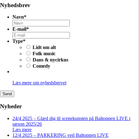
Nyhedsbrev
Navn
*
E-mail
*
Type
*
Lidt om alt
Folk music
Dans & nycirkus
Comedy
Læs mere om nyhedsbrevet
Send
Nyheder
24/4 2025 – Glæd dig til scenekunsten på Baltoppen LIVE i
sæson 2025/26
Læs mere
12/4 2025 – PARKERING ved Baltoppen LIVE