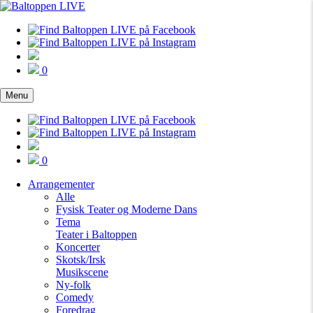
0
Menu
0
Arrangementer
Alle
Fysisk Teater og Moderne Dans
Tema
Teater i Baltoppen
Koncerter
Skotsk/Irsk
Musikscene
Ny-folk
Comedy
Foredrag