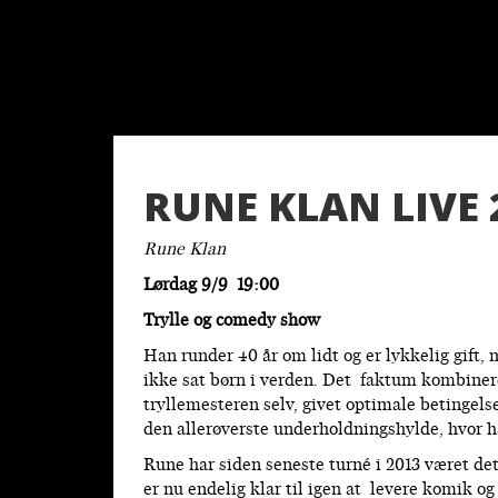
RUNE KLAN LIVE 
Rune Klan
Lørdag 9/9 19:00
Trylle og comedy show
Han runder 40 år om lidt og er lykkelig gift,
ikke sat børn i verden. Det faktum kombinere
tryllemesteren selv, givet optimale betingelse
den allerøverste underholdningshylde, hvor 
Rune har siden seneste turné i 2013 været det
er nu endelig klar til igen at levere komik og t