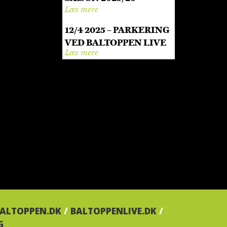
Læs mere
12/4 2025 – PARKERING
VED BALTOPPEN LIVE
Læs mere
ALTOPPEN.DK
/
BALTOPPENLIVE.DK
/
G