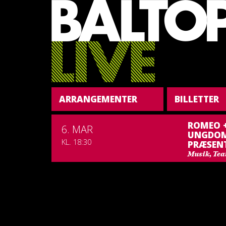
ARRANGEMENTER
BILLETTER
ROMEO +
6. MAR
UNGDOM
KL. 18:30
PRÆSENT
Musik, Tea