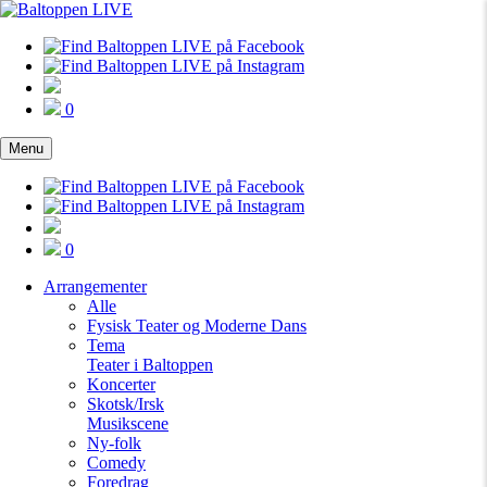
0
Menu
0
Arrangementer
Alle
Fysisk Teater og Moderne Dans
Tema
Teater i Baltoppen
Koncerter
Skotsk/Irsk
Musikscene
Ny-folk
Comedy
Foredrag