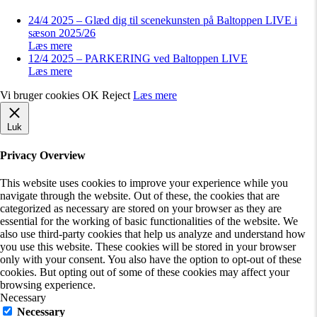
24/4 2025 – Glæd dig til scenekunsten på Baltoppen LIVE i
sæson 2025/26
Læs mere
12/4 2025 – PARKERING ved Baltoppen LIVE
Læs mere
Vi bruger cookies
OK
Reject
Læs mere
Luk
Privacy Overview
This website uses cookies to improve your experience while you
navigate through the website. Out of these, the cookies that are
categorized as necessary are stored on your browser as they are
essential for the working of basic functionalities of the website. We
also use third-party cookies that help us analyze and understand how
you use this website. These cookies will be stored in your browser
only with your consent. You also have the option to opt-out of these
cookies. But opting out of some of these cookies may affect your
browsing experience.
Necessary
Necessary