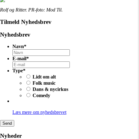
Rolf og Ritter. PR-foto: Mod Til.
Tilmeld Nyhedsbrev
Nyhedsbrev
Navn
*
E-mail
*
Type
*
Lidt om alt
Folk music
Dans & nycirkus
Comedy
Læs mere om nyhedsbrevet
Send
Nyheder