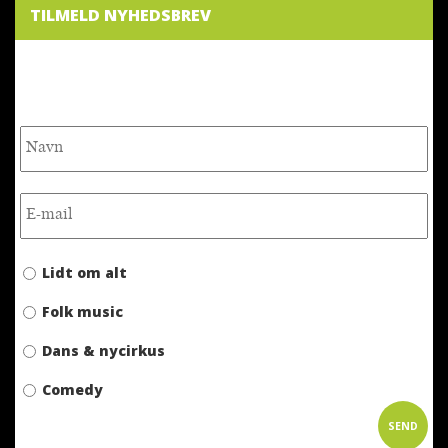
TILMELD NYHEDSBREV
NYHEDSBREV
Lidt om alt
Folk music
Dans & nycirkus
Comedy