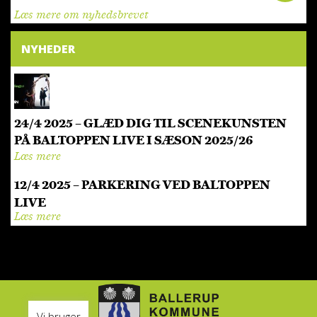
Læs mere om nyhedsbrevet
NYHEDER
24/4 2025 – GLÆD DIG TIL SCENEKUNSTEN
PÅ BALTOPPEN LIVE I SÆSON 2025/26
Læs mere
12/4 2025 – PARKERING VED BALTOPPEN
LIVE
Læs mere
Vi bruger