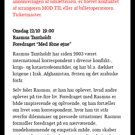
annonceringen af udsættelsen, er blevet kontaktet
af arrangøren MOD TIL eller af billetoperatøren
Ticketmaster.
Onsdag 12/10 19:00
Rasmus Tantholdt
Foredraget “Med åbne øjne”
Rasmus Tantholdt har siden 2003 været
international korrespondent i diverse konflikt-,
krigs- og katastrofeområder, og har bl.a. dækket
krigene i Irak, Afghanistan, Syrien og det arabiske
forår.
Selv føler Rasmus, at han har oplevet, hvad andre
oplever på tre-fire liv. Foredraget med Rasmus er
både inspirerende og oplysende, og han fortæller
om livet som korrespondent, hvor han tit står
overfor dilemmaer og pressede situationer. Rasmus
formidler foredraget på en nærværende,
imødekommende og empatisk måde, som skaber