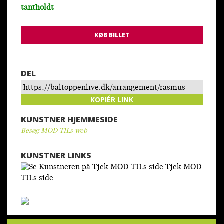
tantholdt
KØB BILLET
DEL
https://baltoppenlive.dk/arrangement/rasmus-
tantholdt/
KOPIÉR LINK
KUNSTNER HJEMMESIDE
Besøg MOD TILs web
KUNSTNER LINKS
Tjek MOD
TILs side