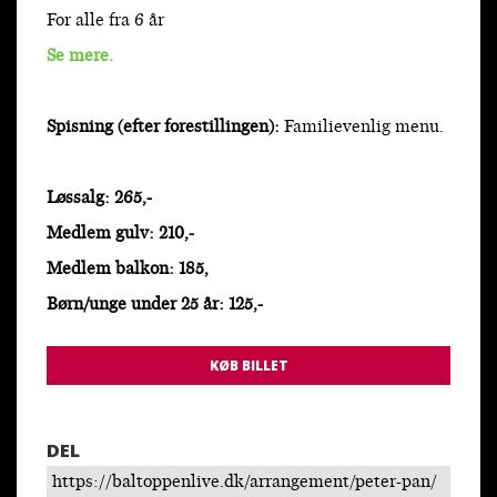
For alle fra 6 år
Se mere.
Spisning (efter forestillingen):
Familievenlig menu.
Løssalg: 265,-
Medlem gulv: 210,-
Medlem balkon: 185,
Børn/unge under 25 år: 125,-
KØB BILLET
DEL
https://baltoppenlive.dk/arrangement/peter-pan/