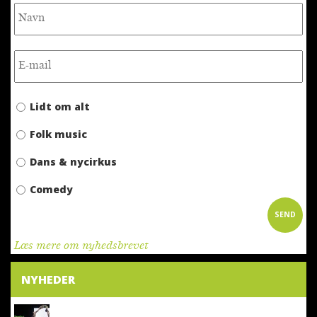
Lidt om alt
Folk music
Dans & nycirkus
Comedy
Læs mere om nyhedsbrevet
NYHEDER