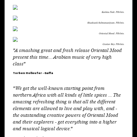
Karima Nait. PR-foto.
Shashank Subramaniyam. PR-foto.
Oriental Mood. PR-foto.
Gustav Rey. PR-foto.
"A smashing great and fresh release Oriental Mood
present this time... Arabian music of very high
class"
Torben Holleufer - Gaffa
"We get the well-known starting point from
northern Africa with all kinds of little spices ... The
amazing refreshing thing is that all the different
elements are allowed to live and play with, and -
the outstanding creative powers of Oriental Mood
and their explorers - get everything into a higher
and musical logical device."