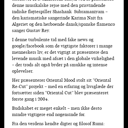
denne musikalske rejse med den prisvindende
indiske fløjtespiller Shashank Subramaniyam –
den karismatiske sangerinde Karima Nait fra
Algeriet og den herboende dansk/spanske flamenco
sanger Gustav Rey.
I denne turbulente tid med fake news og
google/facebook som de vigtigste faktorer i mange
menneskers liv, er det vigtigt at præsentere den
levende musik med afsæt i den globale virkelighed
– der trods alt også byder på smukke og intense
oplevelser.
Her præsenterer Oriental Mood stolt sit ”Oriental
Re-Cut” projekt – med en erfaring og livsglæde der
fortsætter siden ”Oriental Cut” blev præsenteret
første gang i 2004.
Budskabet er meget enkelt – men ikke desto
mindre vigtigere end nogensinde før.
Fra den verdens kendte digter og filosof Rumi: