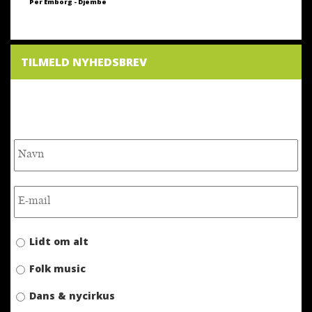
Per Emborg - Djembe
TILMELD NYHEDSBREV
NYHEDSBREV
Lidt om alt
Folk music
Dans & nycirkus