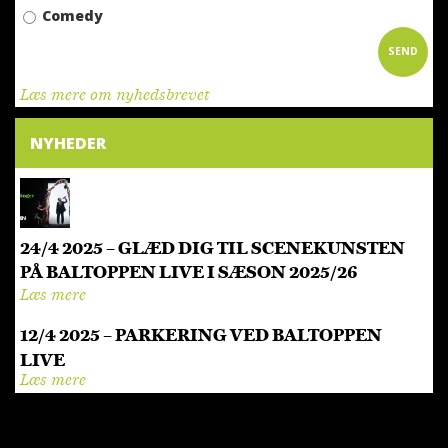
Comedy
SEND
Læs mere om nyhedsbrevet
NYHEDER
24/4 2025 – GLÆD DIG TIL SCENEKUNSTEN
PÅ BALTOPPEN LIVE I SÆSON 2025/26
Læs mere
12/4 2025 – PARKERING VED BALTOPPEN
LIVE
Læs mere