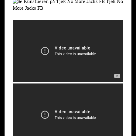
Tjek No
More Jacks FB