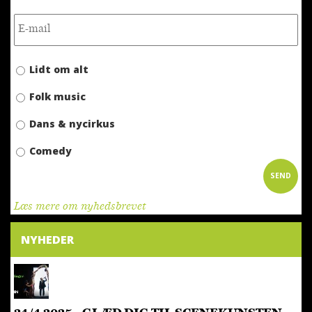
Lidt om alt
Folk music
Dans & nycirkus
Comedy
SEND
Læs mere om nyhedsbrevet
NYHEDER