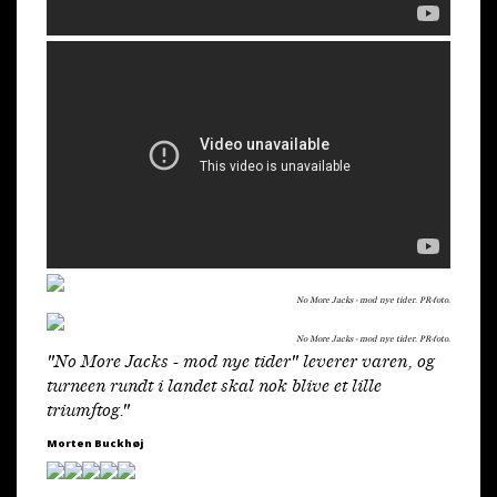
No More Jacks - mod nye tider. PR-foto.
No More Jacks - mod nye tider. PR-foto.
"No More Jacks - mod nye tider" leverer varen, og
turneen rundt i landet skal nok blive et lille
triumftog."
Morten Buckhøj