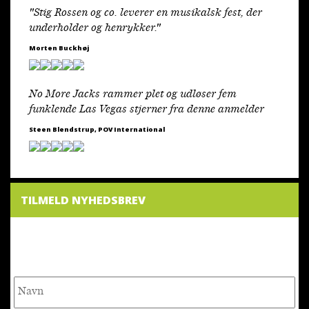
"Stig Rossen og co. leverer en musikalsk fest, der
underholder og henrykker."
Morten Buckhøj
No More Jacks rammer plet og udløser fem
funklende Las Vegas stjerner fra denne anmelder
Steen Blendstrup, POV International
TILMELD NYHEDSBREV
NYHEDSBREV