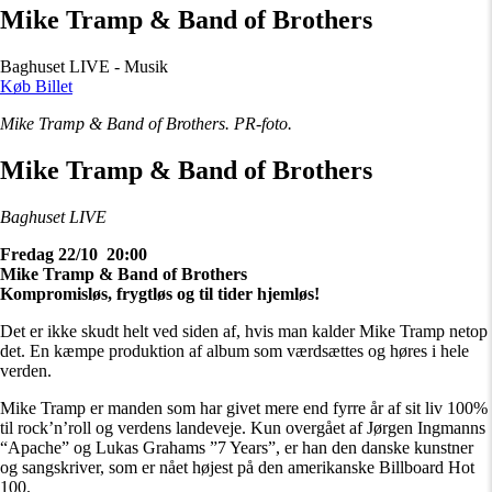
Mike Tramp & Band of Brothers
Baghuset LIVE - Musik
Køb Billet
Mike Tramp & Band of Brothers. PR-foto.
Mike Tramp & Band of Brothers
Baghuset LIVE
Fredag 22/10 20:00
Mike Tramp & Band of Brothers
Kompromisløs, frygtløs og til tider hjemløs!
Det er ikke skudt helt ved siden af, hvis man kalder Mike Tramp netop
det. En kæmpe produktion af album som værdsættes og høres i hele
verden.
Mike Tramp er manden som har givet mere end fyrre år af sit liv 100%
til rock’n’roll og verdens landeveje. Kun overgået af Jørgen Ingmanns
“Apache” og Lukas Grahams ”7 Years”, er han den danske kunstner
og sangskriver, som er nået højest på den amerikanske Billboard Hot
100.