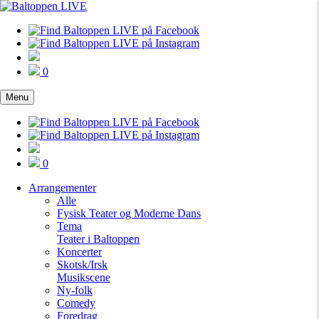
0
Menu
0
Arrangementer
Alle
Fysisk Teater og Moderne Dans
Tema
Teater i Baltoppen
Koncerter
Skotsk/Irsk
Musikscene
Ny-folk
Comedy
Foredrag