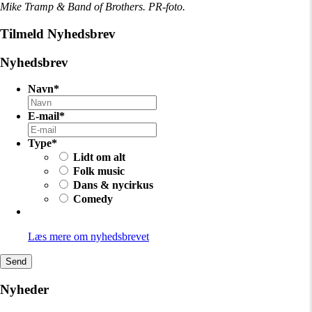
Mike Tramp & Band of Brothers. PR-foto.
Tilmeld Nyhedsbrev
Nyhedsbrev
Navn
*
E-mail
*
Type
*
Lidt om alt
Folk music
Dans & nycirkus
Comedy
Læs mere om nyhedsbrevet
Nyheder