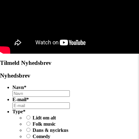
Tilmeld Nyhedsbrev
Nyhedsbrev
Navn
*
E-mail
*
Type
*
Lidt om alt
Folk music
Dans & nycirkus
Comedy