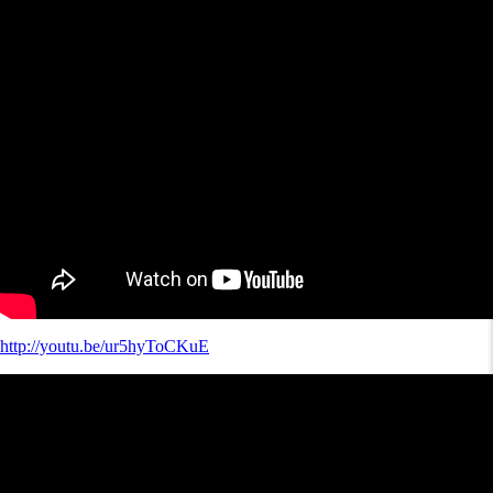
http://youtu.be/ur5hyToCKuE