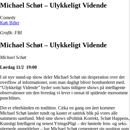
Michael Schøt – Ulykkeligt Vidende
Comedy
Køb Billet
Grafik: FBI
Michael Schøt – Ulykkeligt Vidende
Michael Schøt
Lørdag 11/2 19:00
I sit nye stand-up show deler Michael Schøt sin desperation over det
overflow af informationer, som man dagligt bliver bombarderet med.
“Ulykkeligt Vidende” byder som hans tidligere shows på intelligente
observationer om den hverdag vi lever i omsat til spidende morsomme
punchlines.
Det er efterhånden en tradition. Cirka en gang om året kommer
Michael Schøt landet rundt og kaster et satirisk blik på vores alle
sammens samfund. Med sine shows uPolitisk Korrekt, Schøt Happens,
Kunstigt Intelligent og senest YtringsPligt – der høstede fem- og seks-
stjernede anmeldelser – har Michael Schøt cementeret sin position som