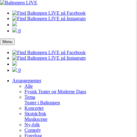
0
Menu
0
Arrangementer
Alle
Fysisk Teater og Moderne Dans
Tema
Teater i Baltoppen
Koncerter
Skotsk/Irsk
Musikscene
Ny-folk
Comedy
Foredrag