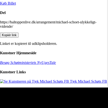
Køb Billet
Del
https://baltoppenlive.dk/arrangement/michael-schoet-ulykkeligt-
vidende/
Kopiér link
Linket er kopieret til udklipsholderen.
Kunstner Hjemmeside
Besøg Schøtministeriets NyUgesTale
Kunstner Links
Tjek Michael Schøts FB