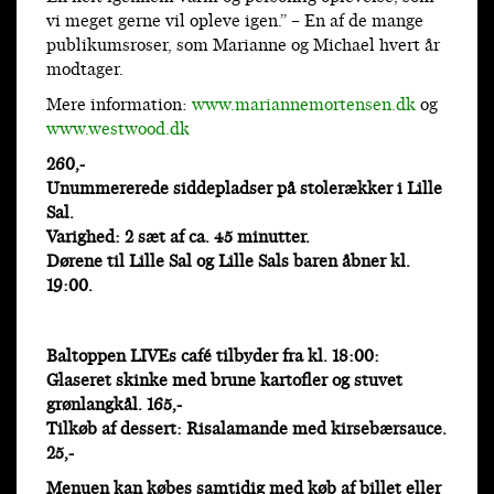
vi meget gerne vil opleve igen.” – En af de mange
publikumsroser, som Marianne og Michael hvert år
modtager.
Mere information:
www.mariannemortensen.dk
og
www.westwood.dk
260,-
Unummererede siddepladser på stolerækker i Lille
Sal.
Varighed: 2 sæt af ca. 45 minutter.
Dørene til Lille Sal og Lille Sals baren åbner kl.
19:00.
Baltoppen LIVEs café tilbyder fra kl. 18:00:
Glaseret skinke med brune kartofler og stuvet
grønlangkål. 165,-
Tilkøb af dessert: Risalamande med kirsebærsauce.
25,-
Menuen kan købes samtidig med køb af billet eller