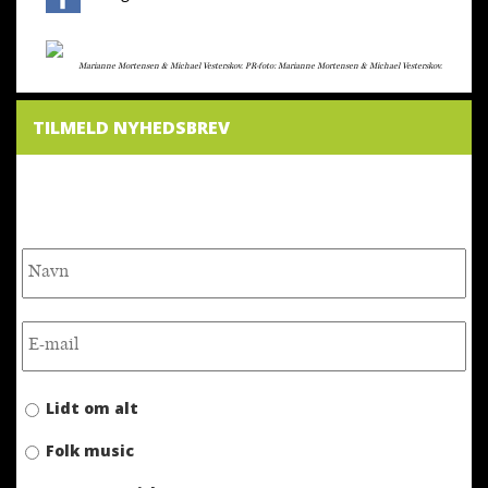
Marianne Mortensen & Michael Vesterskov. PR-foto: Marianne Mortensen & Michael Vesterskov.
TILMELD NYHEDSBREV
NYHEDSBREV
Lidt om alt
Folk music