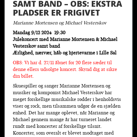
SAMT BAND – OBS: EKSTRA
PLADSER ER FRIGIVET
Marianne Mortensen og Michael Vesterskov
Mandag 9/12 2024 19:30
Julekoncert med Marianne Mortensen & Michael
Vesterskov samt band
Ærlighed, nærvær, håb og hjertevarme i Lille Sal
OBS: Vi har d. 27/11 åbnet for 20 flere sæder til
denne ellers udsolgte koncert. Skynd dig at sikre
din billet.
Skuespiller og sanger Marianne Mortensen og
musiker og komponist Michael Vesterskov har
meget forskellige musikalske rødder i henholdsvis
viser og rock, men tilsammen udgør de en sjælden
enhed. Det har mange oplevet, når Marianne og
Michael gennem mange år har turneret landet
rundt med koncerter af forskellige tilsnit.
Koncerter, som overalt er blevet modtaget med