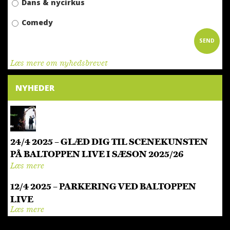
Dans & nycirkus
Comedy
Læs mere om nyhedsbrevet
NYHEDER
24/4 2025 – GLÆD DIG TIL SCENEKUNSTEN
PÅ BALTOPPEN LIVE I SÆSON 2025/26
Læs mere
12/4 2025 – PARKERING VED BALTOPPEN
LIVE
Læs mere