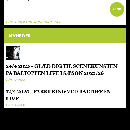
Læs mere om nyhedsbrevet
NYHEDER
24/4 2025 – GLÆD DIG TIL SCENEKUNSTEN
PÅ BALTOPPEN LIVE I SÆSON 2025/26
Læs mere
12/4 2025 – PARKERING VED BALTOPPEN
LIVE
Læs mere