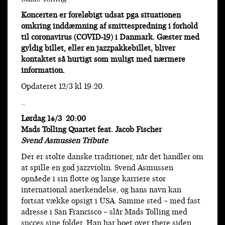
Koncerten er foreløbigt udsat pga situationen
omkring inddæmning af smittespredning i forhold
til coronavirus (COVID-19) i Danmark. Gæster med
gyldig billet, eller en jazzpakkebillet, bliver
kontaktet så hurtigt som muligt med nærmere
information.
Opdateret 12/3 kl 19:20.
..
Lørdag 14/3 20:00
Mads Tolling Quartet feat. Jacob Fischer
Svend Asmussen Tribute
Der er stolte danske traditioner, når det handler om
at spille en god jazzviolin. Svend Asmussen
opnåede i sin flotte og lange karriere stor
international anerkendelse, og hans navn kan
fortsat vække opsigt i USA. Samme sted – med fast
adresse i San Francisco – slår Mads Tolling med
succes sine folder. Han har boet over there siden