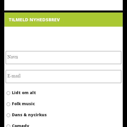
TILMELD NYHEDSBREV
NYHEDSBREV
Lidt om alt
Folk music
Dans & nycirkus
Comedy