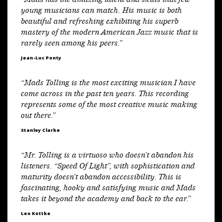
“Mads has the amazing talent and skills that few
young musicians can match. His music is both
beautiful and refreshing exhibiting his superb
mastery of the modern American Jazz music that is
rarely seen among his peers.”
Jean-Luc Ponty
“Mads Tolling is the most exciting musician I have
come across in the past ten years. This recording
represents some of the most creative music making
out there.”
Stanley Clarke
“Mr. Tolling is a virtuoso who doesn’t abandon his
listeners. “Speed Of Light”, with sophistication and
maturity doesn’t abandon accessibility. This is
fascinating, hooky and satisfying music and Mads
takes it beyond the academy and back to the ear.”
Leo Kottke