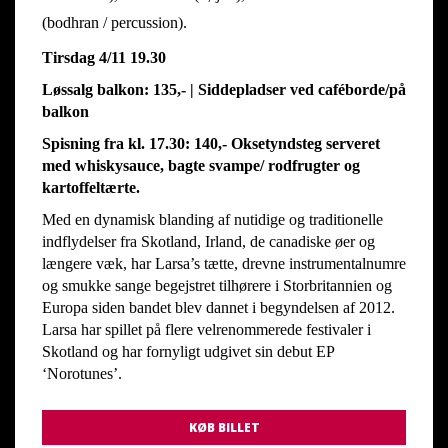
(bodhran / percussion).
Tirsdag 4/11 19.30
Løssalg balkon: 135,- | Siddepladser ved caféborde/på
balkon
Spisning fra kl. 17.30: 140,-
Oksetyndsteg
serveret
med whiskysauce, bagte svampe/ rodfrugter og
kartoffeltærte.
Med en dynamisk blanding af nutidige og traditionelle
indflydelser fra Skotland, Irland, de canadiske øer og
længere væk, har Larsa’s tætte, drevne instrumentalnumre
og smukke sange begejstret tilhørere i Storbritannien og
Europa siden bandet blev dannet i begyndelsen af 2012.
Larsa har spillet på flere velrenommerede festivaler i
Skotland og har fornyligt udgivet sin debut EP
‘Norotunes’.
KØB BILLET