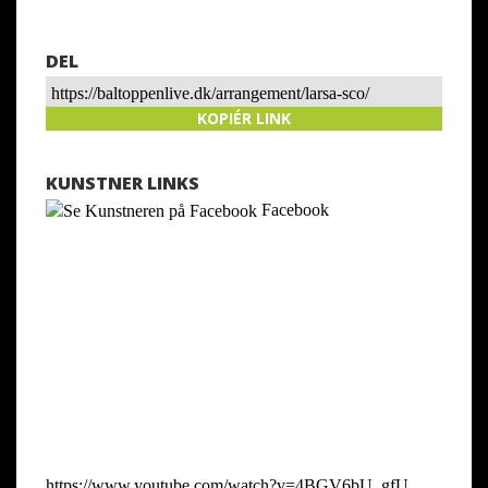
DEL
https://baltoppenlive.dk/arrangement/larsa-sco/
KOPIÉR LINK
KUNSTNER LINKS
Facebook
https://www.youtube.com/watch?v=4BGV6bU_gfU