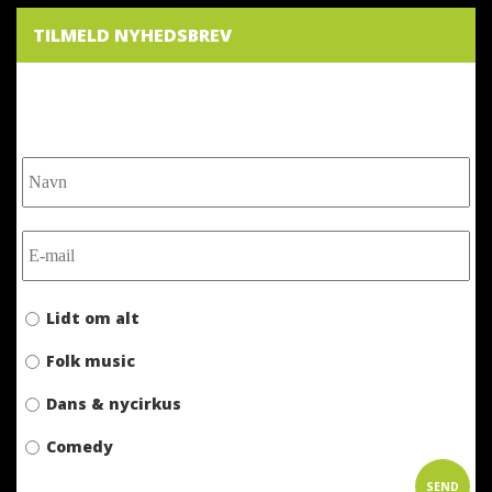
TILMELD NYHEDSBREV
NYHEDSBREV
Lidt om alt
Folk music
Dans & nycirkus
Comedy