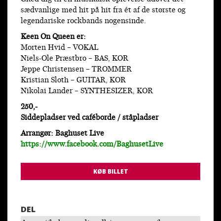
sædvanlige med hit på hit fra ét af de største og
legendariske rockbands nogensinde.
Keen On Queen er:
Morten Hvid – VOKAL
Niels-Ole Præstbro – BAS, KOR
Jeppe Christensen – TROMMER
Kristian Sloth – GUITAR, KOR
Nikolai Lander – SYNTHESIZER, KOR
250,-
Siddepladser ved caféborde / ståpladser
Arrangør: Baghuset Live
https://www.facebook.com/BaghusetLive
KØB BILLET
DEL