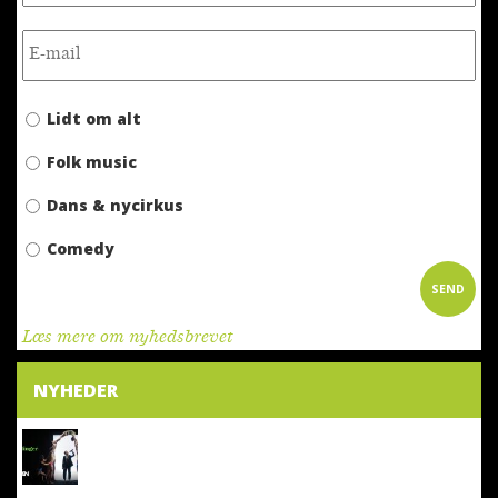
Lidt om alt
Folk music
Dans & nycirkus
Comedy
Læs mere om nyhedsbrevet
NYHEDER