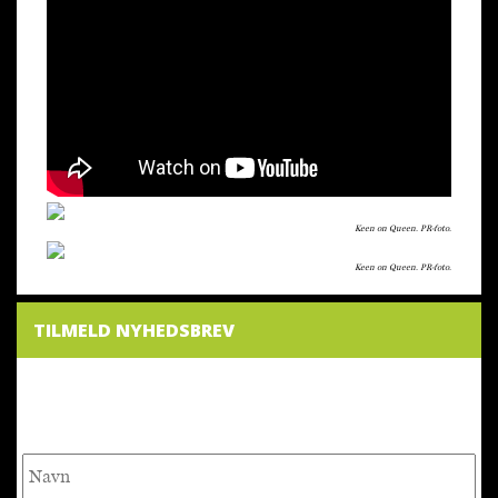
Keen on Queen. PR-foto.
Keen on Queen. PR-foto.
TILMELD NYHEDSBREV
NYHEDSBREV