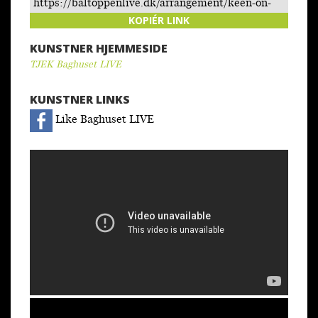
https://baltoppenlive.dk/arrangement/keen-on-
queen/
KOPIÉR LINK
KUNSTNER HJEMMESIDE
TJEK Baghuset LIVE
KUNSTNER LINKS
Like Baghuset LIVE