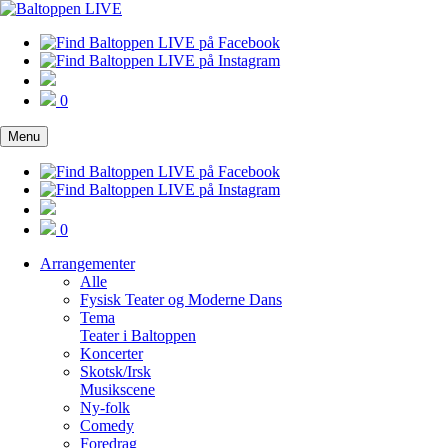
0
Menu
0
Arrangementer
Alle
Fysisk Teater og Moderne Dans
Tema
Teater i Baltoppen
Koncerter
Skotsk/Irsk
Musikscene
Ny-folk
Comedy
Foredrag