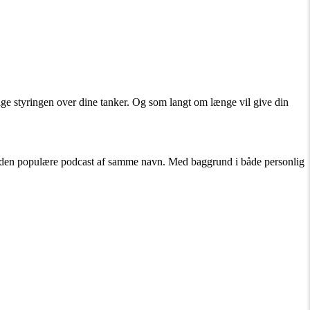
tage styringen over dine tanker. Og som langt om længe vil give din
g den populære podcast af samme navn. Med baggrund i både personlig