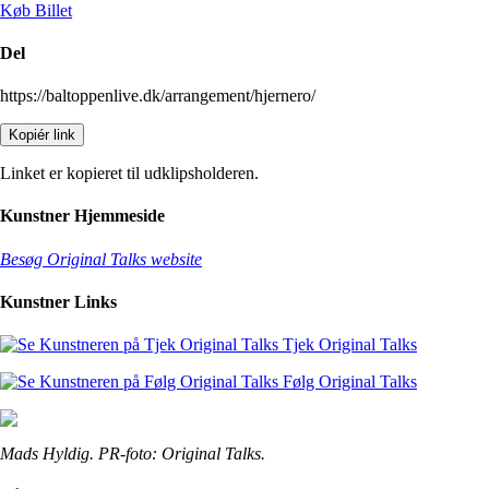
Køb Billet
Del
https://baltoppenlive.dk/arrangement/hjernero/
Kopiér link
Linket er kopieret til udklipsholderen.
Kunstner Hjemmeside
Besøg Original Talks website
Kunstner Links
Tjek Original Talks
Følg Original Talks
Mads Hyldig. PR-foto: Original Talks.