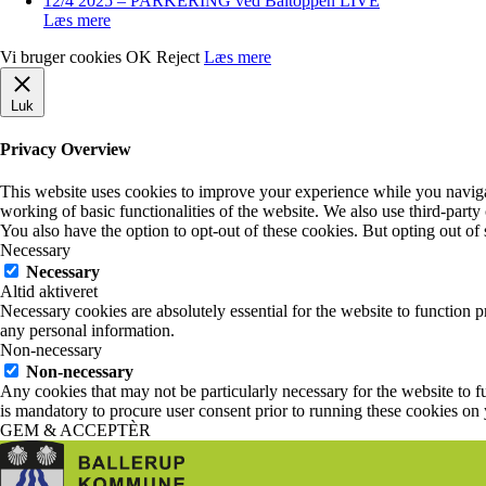
12/4 2025 – PARKERING ved Baltoppen LIVE
Læs mere
Vi bruger cookies
OK
Reject
Læs mere
Luk
Privacy Overview
This website uses cookies to improve your experience while you navigate
working of basic functionalities of the website. We also use third-part
You also have the option to opt-out of these cookies. But opting out o
Necessary
Necessary
Altid aktiveret
Necessary cookies are absolutely essential for the website to function p
any personal information.
Non-necessary
Non-necessary
Any cookies that may not be particularly necessary for the website to fu
is mandatory to procure user consent prior to running these cookies on
GEM & ACCEPTÈR