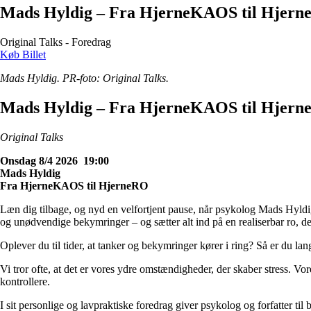
Mads Hyldig – Fra HjerneKAOS til Hjer
Original Talks - Foredrag
Køb Billet
Mads Hyldig. PR-foto: Original Talks.
Mads Hyldig – Fra HjerneKAOS til Hjer
Original Talks
Onsdag 8/4 2026 19:00
Mads Hyldig
Fra HjerneKAOS til HjerneRO
Læn dig tilbage, og nyd en velfortjent pause, når psykolog Mads Hyldi
og unødvendige bekymringer – og sætter alt ind på en realiserbar ro, der 
Oplever du til tider, at tanker og bekymringer kører i ring? Så er du lang
Vi tror ofte, at det er vores ydre omstændigheder, der skaber stress. Vor
kontrollere.
I sit personlige og lavpraktiske foredrag giver psykolog og forfatter t