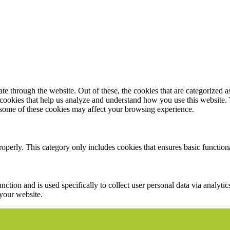
 through the website. Out of these, the cookies that are categorized as
y cookies that help us analyze and understand how you use this website.
f some of these cookies may affect your browsing experience.
roperly. This category only includes cookies that ensures basic functiona
nction and is used specifically to collect user personal data via analyt
 your website.