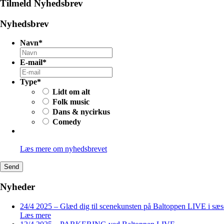
Tilmeld Nyhedsbrev
Nyhedsbrev
Navn
*
E-mail
*
Type
*
Lidt om alt
Folk music
Dans & nycirkus
Comedy
Læs mere om nyhedsbrevet
Send
Nyheder
24/4 2025 – Glæd dig til scenekunsten på Baltoppen LIVE i sæ
Læs mere