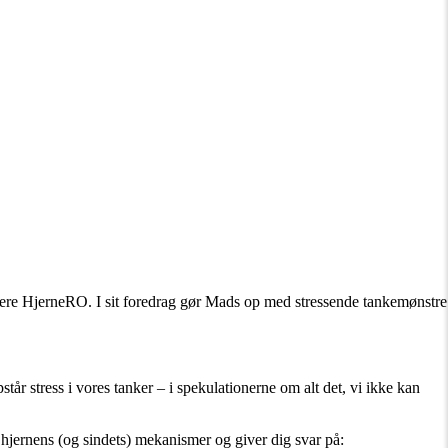
 mere HjerneRO. I sit foredrag gør Mads op med stressende tankemønstre
står stress i vores tanker – i spekulationerne om alt det, vi ikke kan
 hjernens (og sindets) mekanismer og giver dig svar på: