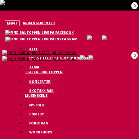
0
ARRANGEMENTER
MENU
ALLE
0
FYSISK TEATER OG MODERNE DANS
TEMA
TEATER I BALTOPPEN
KONCERTER
SKOTSK/IRSK
MUSIKSCENE
NY-FOLK
COMEDY
FOREDRAG
WORKSHOPS