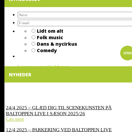
Lidt om alt
Folk music
Dans & nycirkus
Comedy
Læs mere om nyhedsbrevet
NYHEDER
24/4 2025 – GLÆD DIG TIL SCENEKUNSTEN PÅ
BALTOPPEN LIVE I SÆSON 2025/26
Læs mere
12/4 2025 – PARKERING VED BALTOPPEN LIVE