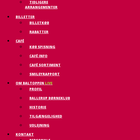
TIDLIGERE
ARRANGEMENTER
BILLETTER
BILLETKØB
RABATTER
CAFÉ
KØB SPISNING
CAFÉ INFO
CAFÉ SORTIMENT
SMILEYRAPPORT
OM BALTOPPEN
LIVE
PROFIL
BALLERUP BØRNEKLUB
HISTORIE
TILGÆNGELIGHED
UDLEJNING
KONTAKT