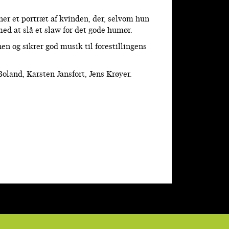
er et portræt af kvinden, der, selvom hun
med at slå et slaw for det gode humør.
en og sikrer god musik til forestillingens
land, Karsten Jansfort, Jens Krøyer.