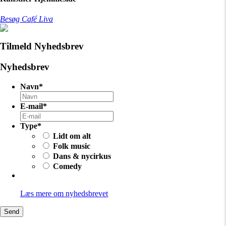
Besøg Café Liva
Tilmeld Nyhedsbrev
Nyhedsbrev
Navn
*
E-mail
*
Type
*
Lidt om alt
Folk music
Dans & nycirkus
Comedy
Læs mere om nyhedsbrevet