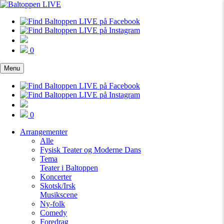
0
Menu
0
Arrangementer
Alle
Fysisk Teater og Moderne Dans
Tema
Teater i Baltoppen
Koncerter
Skotsk/Irsk
Musikscene
Ny-folk
Comedy
Foredrag